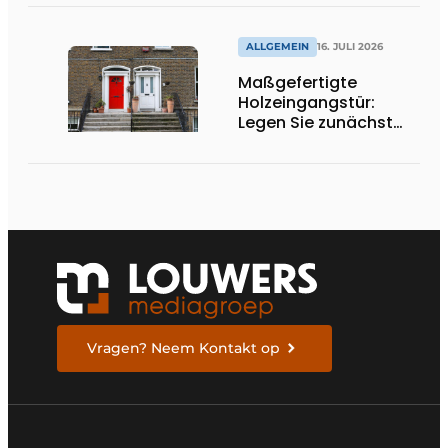
ALLGEMEIN
16. JULI 2026
Maßgefertigte
Holzeingangstür:
Legen Sie zunächst
die Öffnungsrichtung
und die Schwelle fest
Vragen? Neem Kontakt op