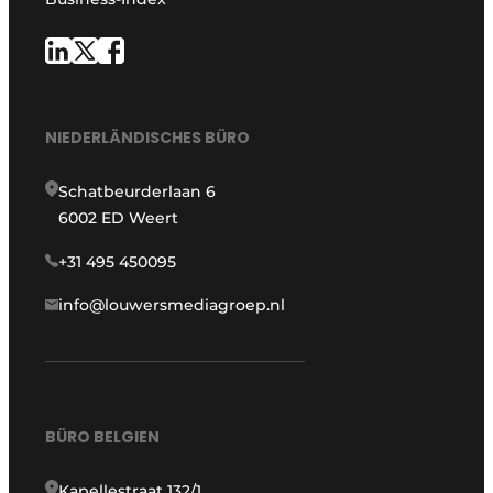
NIEDERLÄNDISCHES BÜRO
Schatbeurderlaan 6
6002 ED Weert
+31 495 450095
info@louwersmediagroep.nl
BÜRO BELGIEN
Kapellestraat 132/1