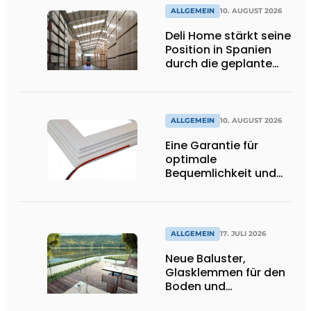
ALLGEMEIN
10. AUGUST 2026
Deli Home stärkt seine
Position in Spanien
durch die geplante
Übernahme von
Amargós
ALLGEMEIN
10. AUGUST 2026
Eine Garantie für
optimale
Bequemlichkeit und
Wohnkomfort".
ALLGEMEIN
17. JULI 2026
Neue Baluster,
Glasklemmen für den
Boden und
Spitzenhalter