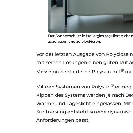
Der Sonnenschutz in Isolierglas reguliert nicht
zuzulassen und zu blockieren.
Vor der letzten Ausgabe von Polyclose 
mit seinen Lösungen einen guten Ruf a
®
Messe präsentiert sich Polysun mit
mit
®
Mit den Systemen von Polysun
ermögli
Kippen des Systems werden je nach Be
Wärme und Tageslicht eingelassen. Mit
Suntracking entsteht so eine dynamisch
Anforderungen passt.