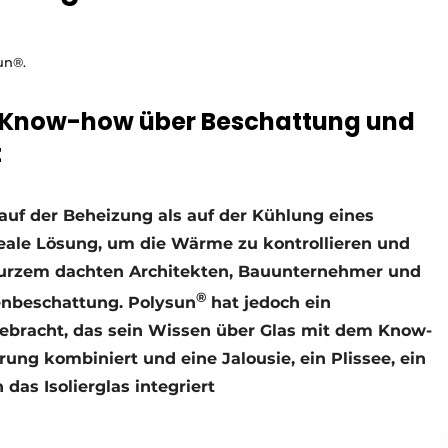
un®.
t Know-how über Beschattung und
t
auf der Beheizung als auf der Kühlung eines
deale Lösung, um die Wärme zu kontrollieren und
r kurzem dachten Architekten, Bauunternehmer und
®
enbeschattung. Polysun
hat jedoch ein
gebracht, das sein Wissen über Glas mit dem Know-
ng kombiniert und eine Jalousie, ein Plissee, ein
das Isolierglas integriert