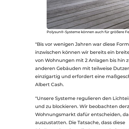
Polysun®-Systeme können auch für größere Fen
"Bis vor wenigen Jahren war diese For
inzwischen können wir bereits ein breit
von Wohnungen mit 2 Anlagen bis hin z
anderen Gebäuden mit teilweise Dutzen
einzigartig und erfordert eine maßgesc
Albert Cash.
"Unsere Systeme regulieren den Lichtei
und zu blockieren. Wir beobachten derz
Wohnungsmarkt dafür entscheiden, da
auszustatten. Die Tatsache, dass diese