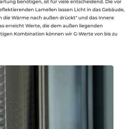
rtung benötigen, ist für viele entscheidend. Die vor
eflektierenden Lamellen lassen Licht in das Gebäude,
n die Wärme nach außen drückt" und das Innere
las erreicht Werte, die dem außen liegenden
htigen Kombination können wir G-Werte von bis zu