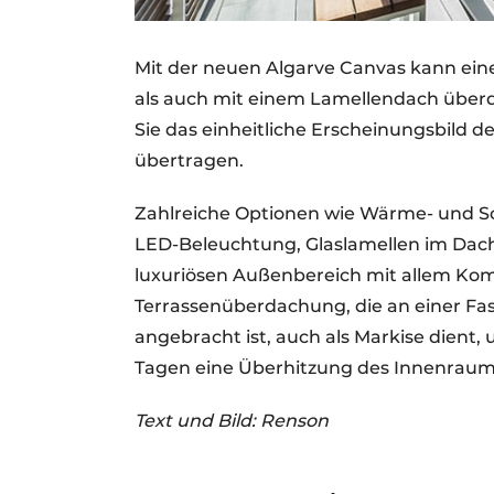
Mit der neuen Algarve Canvas kann ein
als auch mit einem Lamellendach überd
Sie das einheitliche Erscheinungsbild d
übertragen.
Zahlreiche Optionen wie Wärme- und Sc
LED-Beleuchtung, Glaslamellen im Dac
luxuriösen Außenbereich mit allem Komfo
Terrassenüberdachung, die an einer Fa
angebracht ist, auch als Markise dient,
Tagen eine Überhitzung des Innenraum
Text und Bild: Renson