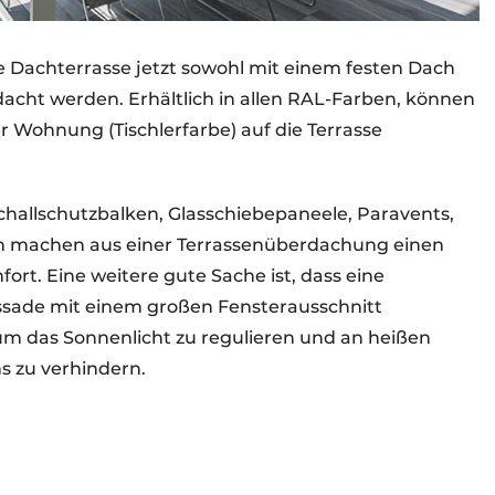
e Dachterrasse jetzt sowohl mit einem festen Dach
acht werden. Erhältlich in allen RAL-Farben, können
er Wohnung (Tischlerfarbe) auf die Terrasse
hallschutzbalken, Glasschiebepaneele, Paravents,
h machen aus einer Terrassenüberdachung einen
rt. Eine weitere gute Sache ist, dass eine
ssade mit einem großen Fensterausschnitt
 um das Sonnenlicht zu regulieren und an heißen
s zu verhindern.