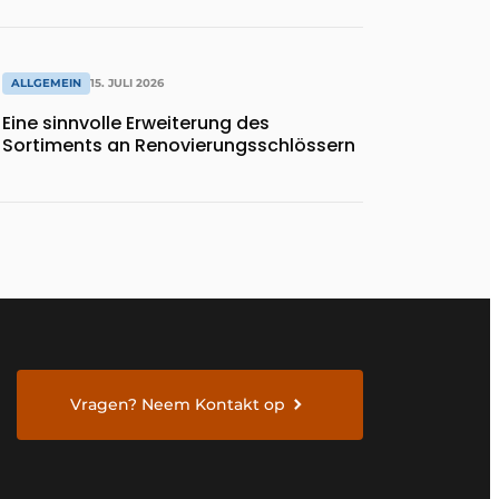
ALLGEMEIN
15. JULI 2026
Eine sinnvolle Erweiterung des
Sortiments an Renovierungsschlössern
Vragen? Neem Kontakt op