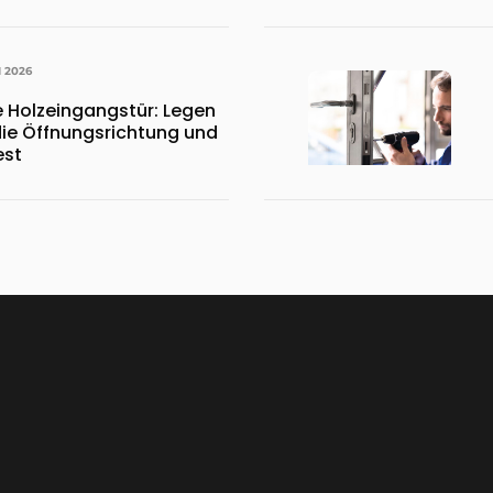
I 2026
 Holzeingangstür: Legen
die Öffnungsrichtung und
est