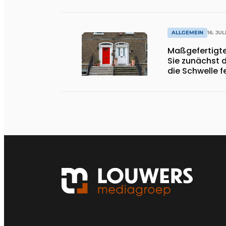
ALLGEMEIN
16. JUL
Maßgefertigte
Sie zunächst 
die Schwelle f