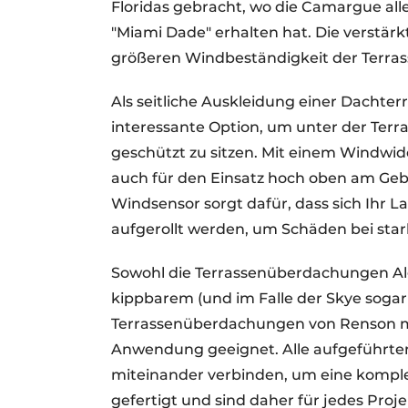
Floridas gebracht, wo die Camargue all
"Miami Dade" erhalten hat. Die verstär
größeren Windbeständigkeit der Terra
Als seitliche Auskleidung einer Dachte
interessante Option, um unter der Te
geschützt zu sitzen. Mit einem Windwid
auch für den Einsatz hoch oben am Geb
Windsensor sorgt dafür, dass sich Ihr L
aufgerollt werden, um Schäden bei st
Sowohl die Terrassenüberdachungen A
kippbarem (und im Falle der Skye soga
Terrassenüberdachungen von Renson mit
Anwendung geeignet. Alle aufgeführte
miteinander verbinden, um eine komple
gefertigt und sind daher für jedes Proj