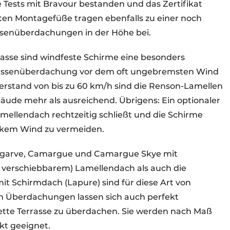
e Tests mit Bravour bestanden und das Zertifikat
kten Montagefüße tragen ebenfalls zu einer noch
ssenüberdachungen in der Höhe bei.
rrasse sind windfeste Schirme eine besonders
rrassenüberdachung vor dem oft ungebremsten Wind
erstand von bis zu 60 km/h sind die Renson-Lamellen
äude mehr als ausreichend. Übrigens: Ein optionaler
amellendach rechtzeitig schließt und die Schirme
arkem Wind zu vermeiden.
lgarve, Camargue und Camargue Skye mit
r verschiebbarem) Lamellendach als auch die
 Schirmdach (Lapure) sind für diese Art von
n Überdachungen lassen sich auch perfekt
tte Terrasse zu überdachen. Sie werden nach Maß
ekt geeignet.