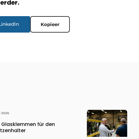
verder.
LinkedIn
Kopieer
I 2026
, Glasklemmen für den
tzenhalter