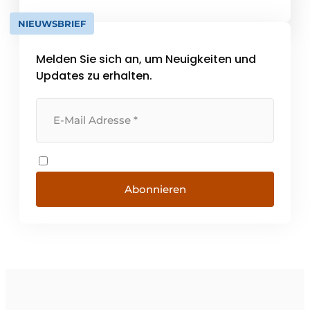
von Schüco Fensterrahmen wenden Sie sich
NIEUWSBRIEF
bitte an einen der offiziellen Fachhändler in
den Niederlanden.
Melden Sie sich an, um Neuigkeiten und
Updates zu erhalten.
Abonnieren