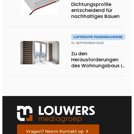
Dichtungsprofile
entscheidend für
nachhaltiges Bauen
LUFTDICHTE PASSIVBAUWEISE
15. SEPTEMBER 2023
Zu den
Herausforderungen
des Wohnungsbaus in
der Großstadt
Vragen? Neem Kontakt op