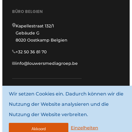
BÜRO BELGIEN
Kapellestraat 132/1
Gebäude G
8020 Oostkamp Belgien
+32 50 36 81 70
info@louwersmediagroep.be
Wir setzen Cookies ein. Dadurch können wir die
www.louwersmediagroep.com
Nutzung der Website analysieren und die
© 1987–2026 Louwersmediagroep.
Nutzung der Website verbreiten.
Allgemeine Bedingungen und Konditionen
Datenschutzbestimmungen
Einzelheiten
Akkoord