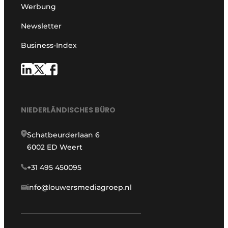
Werbung
Newsletter
Business-Index
NIEDERLÄNDISCHES BÜRO
Schatbeurderlaan 6
6002 ED Weert
+31 495 450095
info@louwersmediagroep.nl