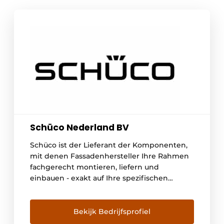
Schüco Nederland BV
Schüco ist der Lieferant der Komponenten,
mit denen Fassadenhersteller Ihre Rahmen
fachgerecht montieren, liefern und
einbauen - exakt auf Ihre spezifischen
Anforderungen zugeschnitten. Ob Sie sich
für Aluminium- oder Kunststoff-
Fensterrahmen entscheiden: Für ein
Bekijk Bedrijfsprofiel
unverbindliches Angebot über die Lieferung