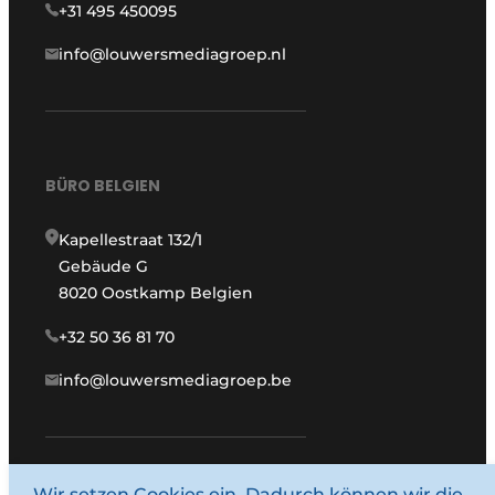
+31 495 450095
info@louwersmediagroep.nl
BÜRO BELGIEN
Kapellestraat 132/1
Gebäude G
8020 Oostkamp Belgien
+32 50 36 81 70
info@louwersmediagroep.be
Wir setzen Cookies ein. Dadurch können wir die
www.louwersmediagroep.com