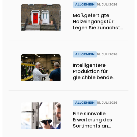
ALLGEMEIN
16. JULI 2026
Maßgefertigte
Holzeingangstür:
Legen Sie zunächst
die Öffnungsrichtung
und die Schwelle fest
ALLGEMEIN
16. JULI 2026
Intelligentere
Produktion für
gleichbleibende
Qualität
ALLGEMEIN
15. JULI 2026
Eine sinnvolle
Erweiterung des
Sortiments an
Renovierungsschlössern