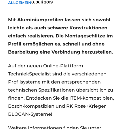
8. Juli 2019
ALLGEMEIN
Einladung zu einem Rundtischgespräch - 20 Jahre
Profil
Mit Aluminiumprofilen lassen sich sowohl
Ein Stellenangebot registrieren
leichte als auch schwere Konstruktionen
Offene Stellen
einfach realisieren. Die Montageschlitze im
Profil ermöglichen es, schnell und ohne
Videos
Bearbeitung eine Verbindung herzustellen.
Werben
Auf der neuen Online-Plattform
TechniekSpecialist sind die verschiedenen
Profilsysteme mit den entsprechenden
technischen Spezifikationen übersichtlich zu
finden. Entdecken Sie die ITEM-kompatiblen,
Bosch-kompatiblen und RK Rose+Krieger
BLOCAN-Systeme!
Weitere Informationen finden Sie unter