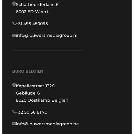
Schatbeurderlaan 6
6002 ED Weert
+31 495 450095
info@louwersmediagroep.nl
BÜRO BELGIEN
Kapellestraat 132/1
Gebäude G
8020 Oostkamp Belgien
+32 50 36 81 70
info@louwersmediagroep.be