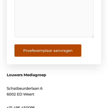
Proefexemplaar aanvragen
Louwers Mediagroep
Schatbeurderlaan 6
6002 ED Weert
+31 495 450095