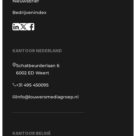
Nieuwsbrief
Bedrijvenindex
KANTOOR NEDERLAND
Schatbeurderlaan 6
6002 ED Weert
+31 495 450095
info@louwersmediagroep.nl
KANTOOR BELGIË