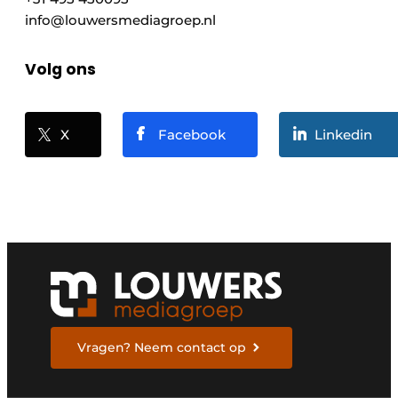
info@louwersmediagroep.nl
Volg ons
X
Facebook
Linkedin
Vragen? Neem contact op