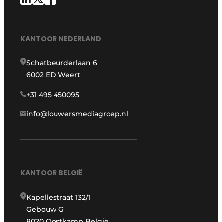
KANTOOR NEDERLAND
Schatbeurderlaan 6
6002 ED Weert
+31 495 450095
info@louwersmediagroep.nl
KANTOOR BELGIË
Kapellestraat 132/1
Gebouw G
8020 Oostkamp België