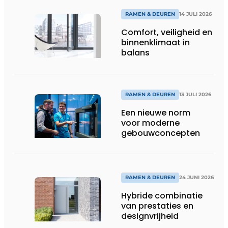
RAMEN & DEUREN
14 JULI 2026
Comfort, veiligheid en
binnenklimaat in
balans
RAMEN & DEUREN
13 JULI 2026
Een nieuwe norm
voor moderne
gebouwconcepten
RAMEN & DEUREN
24 JUNI 2026
Hybride combinatie
van prestaties en
designvrijheid