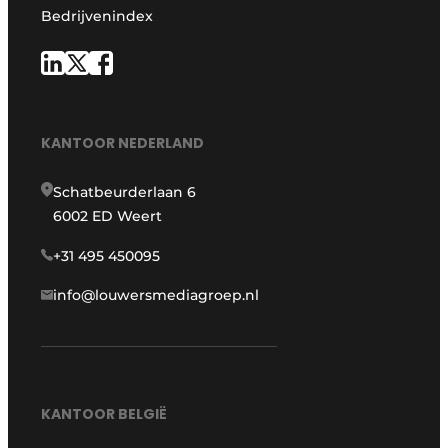
Bedrijvenindex
KANTOOR NEDERLAND
Schatbeurderlaan 6
6002 ED Weert
+31 495 450095
info@louwersmediagroep.nl
KANTOOR BELGIË