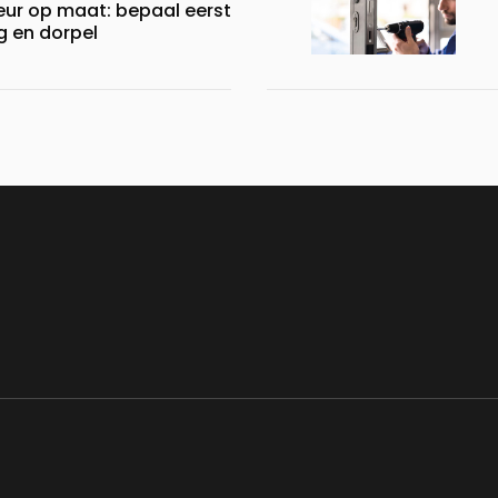
ur op maat: bepaal eerst
ng en dorpel