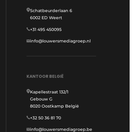
Schatbeurderlaan 6
6002 ED Weert
+31 495 450095
info@louwersmediagroep.nl
KANTOOR BELGIË
Kapellestraat 132/1
Gebouw G
8020 Oostkamp België
+32 50 36 81 70
info@louwersmediagroep.be