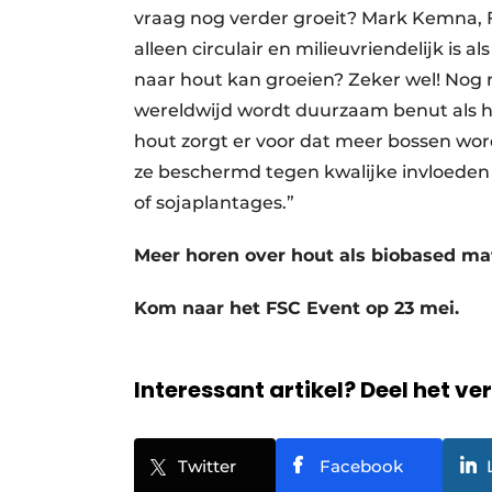
vraag nog verder groeit? Mark Kemna, 
alleen circulair en milieuvriendelijk is a
naar hout kan groeien? Zeker wel! Nog 
wereldwijd wordt duurzaam benut als 
hout zorgt er voor dat meer bossen word
ze beschermd tegen kwalijke invloeden 
of sojaplantages.”
Meer horen over hout als biobased ma
Kom naar het FSC Event op 23 mei.
Interessant artikel? Deel het ve
Twitter
Facebook