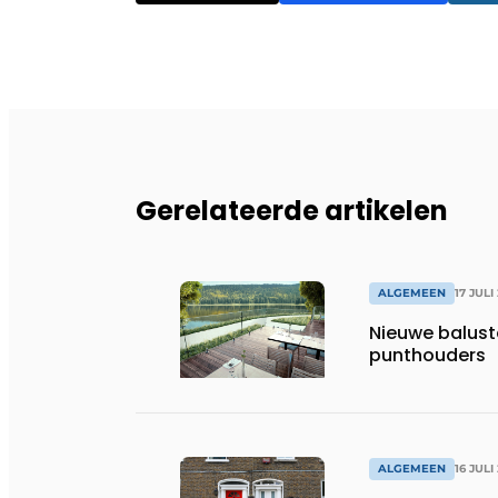
Gerelateerde artikelen
ALGEMEEN
17 JULI
Nieuwe balust
punthouders
ALGEMEEN
16 JULI