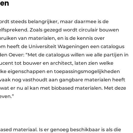
wen
rdt steeds belangrijker, maar daarmee is de
elfsprekend. Zoals gezegd wordt circulair bouwen
bruiken van materialen, en is de kennis over
rom heeft de Universiteit Wageningen een catalogus
n Oever: “Met de catalogus willen we alle partijen in
ent tot bouwer en architect, laten zien welke
 welke eigenschappen en toepassingsmogelijkheden
 vaak nog vasthoudt aan gangbare materialen heeft
at er nu al kan met biobased materialen. Met deze
even.”
ased materiaal. Is er genoeg beschikbaar is als die