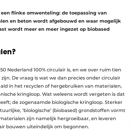
een flinke omwenteling: de toepassing van
etalen en beton wordt afgebouwd en waar mogelijk
aast wordt meer en meer ingezet op biobased
alen?
50 Nederland 100% circulair is, en we over ruim tien
 zijn. De vraag is wat we dan precies onder circulair
aald in het recyclen of hergebruiken van materialen,
chnische kringloop. Wat weleens wordt vergeten is dat
eeft; de zogenaamde biologische kringloop. Sterker
uurlijke, ‘biologische’ (biobased) grondstoffen vormt
e materialen zijn namelijk hergroeibaar, en leveren
culair bouwen uiteindelijk om begonnen.