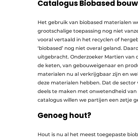
Catalogus Biobased bou
Het gebruik van biobased materialen wo
grootschalige toepassing nog niet vanz
vooral vertaald in het recyclen of herge
‘biobased’ nog niet overal geland. Daa
uitgebracht. Onderzoeker Martien van de
de keten, van gebouweigenaar en produc
materialen nu al verkrijgbaar zijn en
deze materialen hebben. Dat de sector
deels te maken met onwetendheid van w
catalogus willen we partijen een zetje g
Genoeg hout?
Hout is nu al het meest toegepaste biob