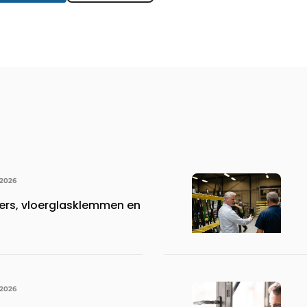
 2026
ers, vloerglasklemmen en
 2026