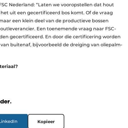
FSC Nederland: “Laten we vooropstellen dat hout
ls het uit een gecertificeerd bos komt. Of de vraag
maar een klein deel van de productieve bossen
houtleverancier. Een toenemende vraag naar FSC-
en gecertificeerd. En door die certificering worden
van buitenaf, bijvoorbeeld de dreiging van oliepalm-
teriaal?
rder.
LinkedIn
Kopieer