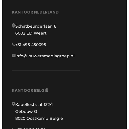
KANTOOR NEDERLAND
Schatbeurderlaan 6
6002 ED Weert
+31 495 450095
info@louwersmediagroep.nl
KANTOOR BELGIË
Kapellestraat 132/1
Gebouw G
8020 Oostkamp België