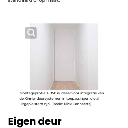
standaard of op maat.
Montageprofiel FB50 is ideaal voor integratie van
de Xinnix-deursystemen in toepassingen die al
uitgepleisterd zijn. (Beeld: Nick Cannaerts)
Eigen deur