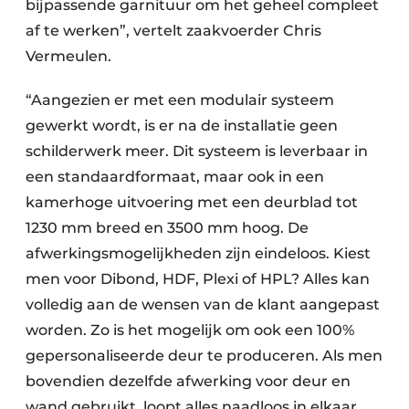
bijpassende garnituur om het geheel compleet
af te werken”, vertelt zaakvoerder Chris
Vermeulen.
“Aangezien er met een modulair systeem
gewerkt wordt, is er na de installatie geen
schilderwerk meer. Dit systeem is leverbaar in
een standaardformaat, maar ook in een
kamerhoge uitvoering met een deurblad tot
1230 mm breed en 3500 mm hoog. De
afwerkingsmogelijkheden zijn eindeloos. Kiest
men voor Dibond, HDF, Plexi of HPL? Alles kan
volledig aan de wensen van de klant aangepast
worden. Zo is het mogelijk om ook een 100%
gepersonaliseerde deur te produceren. Als men
bovendien dezelfde afwerking voor deur en
wand gebruikt, loopt alles naadloos in elkaar