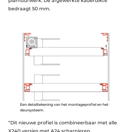
plamuurwerk. De afgewerkte kaderdikte
bedraagt 50 mm.
Een detailtekening van het montageprofiel en het
deursysteem.
“Dit nieuwe profiel is combineerbaar met alle
X240 versies met A24 scharnieren,