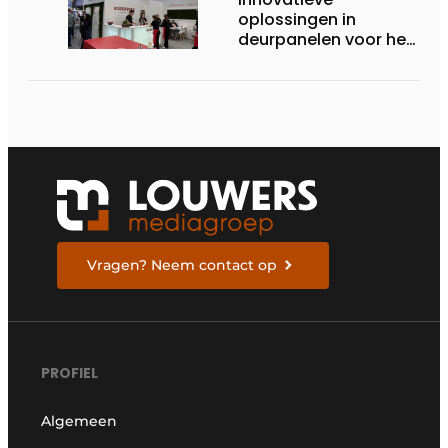
oplossingen in
deurpanelen voor het
topsegment
Vragen? Neem contact op
PROFIEL
Algemeen