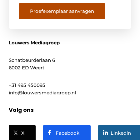
Proefexemplaar aanvragen
Louwers Mediagroep
Schatbeurderlaan 6
6002 ED Weert
+31 495 450095
info@louwersmediagroep.nl
Volg ons
X
Facebook
Linkedin