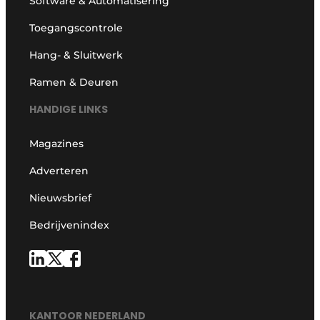
Software & Automatisering
Toegangscontrole
Hang- & Sluitwerk
Ramen & Deuren
HANDIGE LINKS
Magazines
Adverteren
Nieuwsbrief
Bedrijvenindex
KANTOOR NEDERLAND