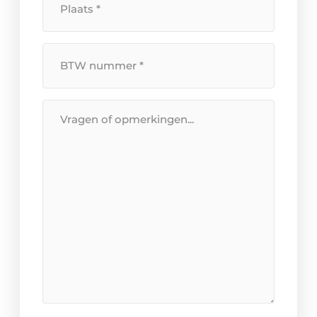
BTW
Nummer
*
Bericht