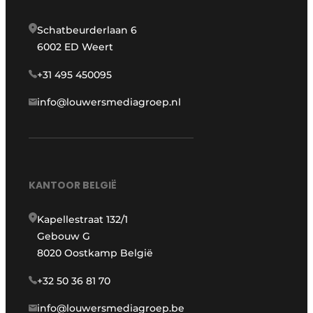
Schatbeurderlaan 6
6002 ED Weert
+31 495 450095
info@louwersmediagroep.nl
KANTOOR BELGIË
Kapellestraat 132/1
Gebouw G
8020 Oostkamp België
+32 50 36 81 70
info@louwersmediagroep.be