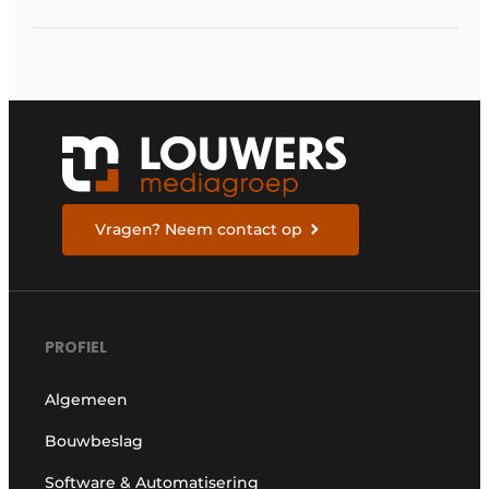
voor de bouw en
industrie:
Vragen? Neem contact op
PROFIEL
Algemeen
Bouwbeslag
Software & Automatisering