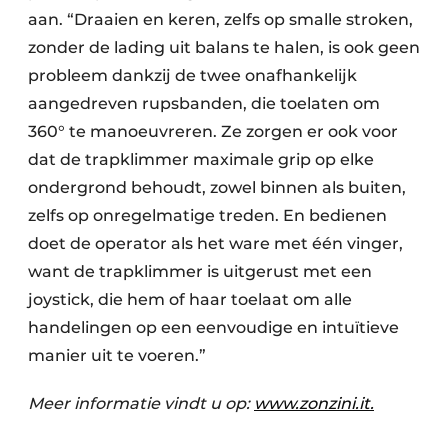
aan. “Draaien en keren, zelfs op smalle stroken,
zonder de lading uit balans te halen, is ook geen
probleem dankzij de twee onafhankelijk
aangedreven rupsbanden, die toelaten om
360° te manoeuvreren. Ze zorgen er ook voor
dat de trapklimmer maximale grip op elke
ondergrond behoudt, zowel binnen als buiten,
zelfs op onregelmatige treden. En bedienen
doet de operator als het ware met één vinger,
want de trapklimmer is uitgerust met een
joystick, die hem of haar toelaat om alle
handelingen op een eenvoudige en intuïtieve
manier uit te voeren.”
Meer informatie vindt u op:
www.zonzini.it.