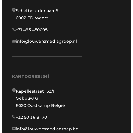
Schatbeurderlaan 6
6002 ED Weert
+31 495 450095
info@louwersmediagroep.nl
KANTOOR BELGIË
Kapellestraat 132/1
Gebouw G
8020 Oostkamp België
+32 50 36 81 70
info@louwersmediagroep.be