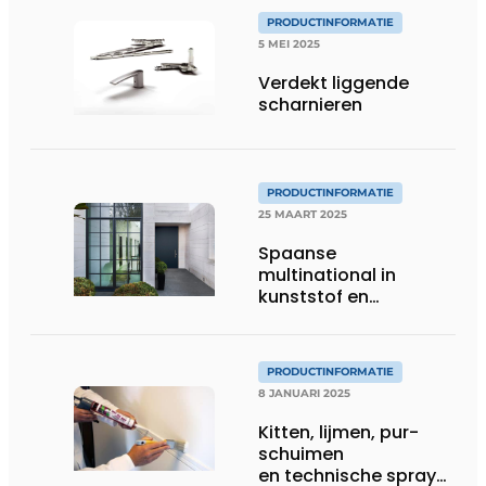
PRODUCTINFORMATIE
5 MEI 2025
Verdekt liggende
scharnieren
PRODUCTINFORMATIE
25 MAART 2025
Spaanse
multinational in
kunststof en
aluminium systemen
PRODUCTINFORMATIE
8 JANUARI 2025
Kitten, lijmen, pur-
schuimen
en technische sprays