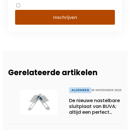
Inschrijven
Gerelateerde artikelen
ALGEMEEN
18 NOVEMBER 2025
De nieuwe nastelbare
sluitplaat van BUVA;
altijd een perfect
sluitende deur