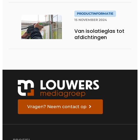
industrie:
PRODUCTINFORMATIE
15 NOVEMBER 2024
Van isolatieglas tot
afdichtingen
Vragen? Neem contact op