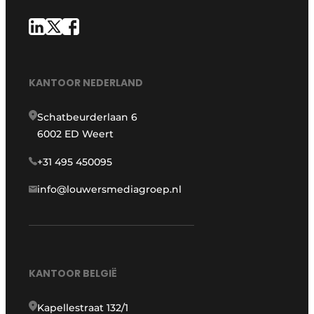
KANTOOR NEDERLAND
Schatbeurderlaan 6
6002 ED Weert
+31 495 450095
info@louwersmediagroep.nl
KANTOOR BELGIË
Kapellestraat 132/1