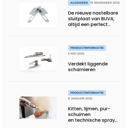
ALGEMEEN
18 NOVEMBER 2025
De nieuwe nastelbare
sluitplaat van BUVA;
altijd een perfect
sluitende deur
PRODUCTINFORMATIE
5 MEI 2025
Verdekt liggende
scharnieren
PRODUCTINFORMATIE
8 JANUARI 2025
Kitten, lijmen, pur-
schuimen
en technische sprays
voor de bouw en