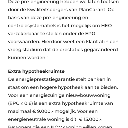
Deze pre-engineering hebben we laten toetsen
door de kwaliteitsborgers van PlanGarant. Op
basis van deze pre-engineering en
controlesystematiek is het mogelijk om HEO
verzekerbaar te stellen onder de EPG-
voorwaarden. Hierdoor weet een klant al in een
vroeg stadium dat de prestaties gegarandeerd
kunnen worden.”
Extra hypotheekruimte
De energieprestatiegarantie stelt banken in
staat om een hogere hypotheek aan te bieden.
Voor een energiezuinige nieuwbouwwoning
(EPC ≤ 0,6) is een extra hypotheekruimte van
maximaal € 9.000,- mogelijk. Voor een
energieneutrale woning is dit € 15.000,-.
Bewoners die een NOM-woning willen kopen,