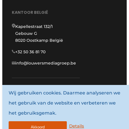
KANTOOR BELGIË
Kapellestraat 132/1
Gebouw G
8020 Oostkamp België
+32 50 36 81 70
info@louwersmediagroep.be
www.louwersmediagroep.com
Wij gebruiken cookies. Daarmee analyseren we
het gebruik van de website en verbeteren we
© 1987 - 2026 Louwersmediagroep.
het gebruiksgemak.
Algemene voorwaarden
Privacy policy
Details
Akkoord