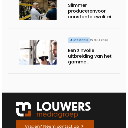
Slimmer
producerenvoor
constante kwaliteit
ALGEMEEN
15 JULI 2026
Een zinvolle
uitbreiding van het
gamma
renovatiesloten
Vragen? Neem contact op