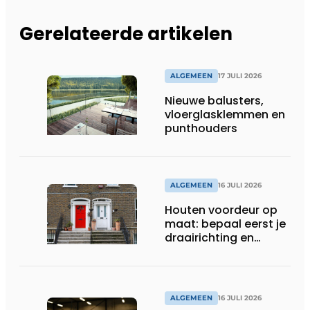
Gerelateerde artikelen
ALGEMEEN
17 JULI 2026
Nieuwe balusters,
vloerglasklemmen en
punthouders
ALGEMEEN
16 JULI 2026
Houten voordeur op
maat: bepaal eerst je
draairichting en
dorpel
ALGEMEEN
16 JULI 2026