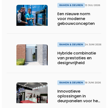
RAMEN & DEUREN
13 JULI 2026
Een nieuwe norm
voor moderne
gebouwconcepten
RAMEN & DEUREN
24 JUNI 2026
Hybride combinatie
van prestaties en
designvrijheid
RAMEN & DEUREN
18 JUNI 2026
Innovatieve
oplossingen in
deurpanelen voor het
topsegment