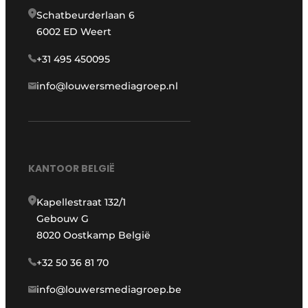
Schatbeurderlaan 6
6002 ED Weert
+31 495 450095
info@louwersmediagroep.nl
KANTOOR BELGIË
Kapellestraat 132/1
Gebouw G
8020 Oostkamp België
+32 50 36 81 70
info@louwersmediagroep.be