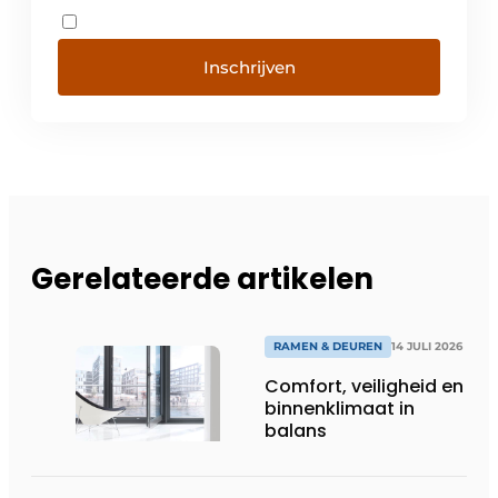
Inschrijven
Gerelateerde artikelen
RAMEN & DEUREN
14 JULI 2026
Comfort, veiligheid en
binnenklimaat in
balans