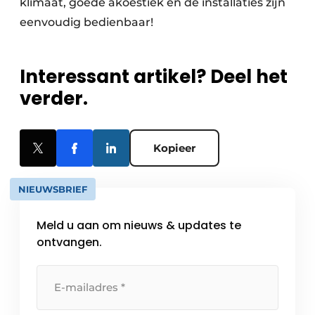
klimaat, goede akoestiek en de installaties zijn
eenvoudig bedienbaar!
Interessant artikel? Deel het
verder.
Kopieer
NIEUWSBRIEF
Meld u aan om nieuws & updates te
ontvangen.