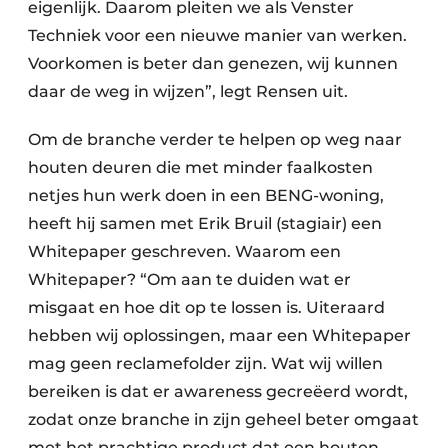
eigenlijk. Daarom pleiten we als Venster
Techniek voor een nieuwe manier van werken.
Voorkomen is beter dan genezen, wij kunnen
daar de weg in wijzen”, legt Rensen uit.
Om de branche verder te helpen op weg naar
houten deuren die met minder faalkosten
netjes hun werk doen in een BENG-woning,
heeft hij samen met Erik Bruil (stagiair) een
Whitepaper geschreven. Waarom een
Whitepaper? “Om aan te duiden wat er
misgaat en hoe dit op te lossen is. Uiteraard
hebben wij oplossingen, maar een Whitepaper
mag geen reclamefolder zijn. Wat wij willen
bereiken is dat er awareness gecreëerd wordt,
zodat onze branche in zijn geheel beter omgaat
met het prachtige product dat een houten