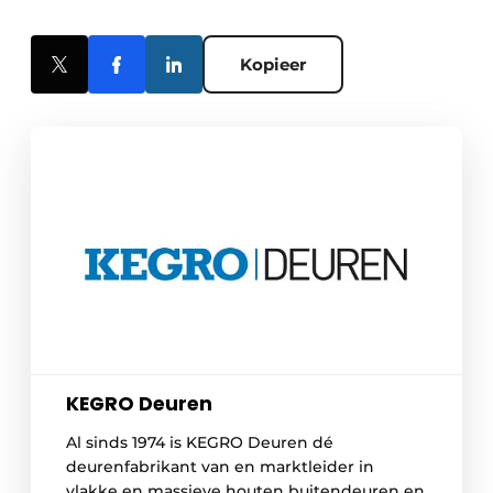
Kopieer
KEGRO Deuren
Al sinds 1974 is KEGRO Deuren dé
deurenfabrikant van en marktleider in
vlakke en massieve houten buitendeuren en