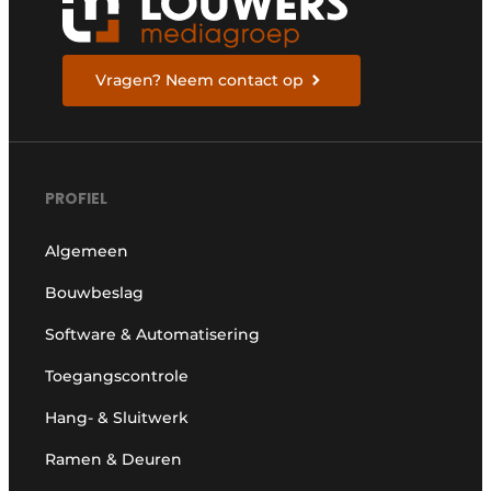
Vragen? Neem contact op
PROFIEL
Algemeen
Bouwbeslag
Software & Automatisering
Toegangscontrole
Hang- & Sluitwerk
Ramen & Deuren