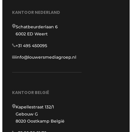
KANTOOR NEDERLAND
Schatbeurderlaan 6
6002 ED Weert
+31 495 450095
info@louwersmediagroep.nl
KANTOOR BELGIË
Kapellestraat 132/1
Gebouw G
8020 Oostkamp België