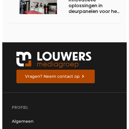
oplossingen in
deurpanelen voor het
topsegment
Vragen? Neem contact op
PROFIEL
Algemeen