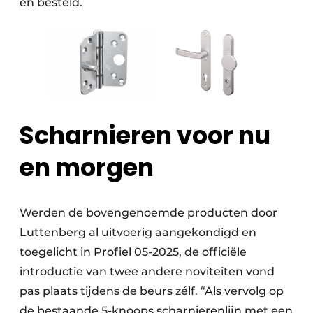
en besteld.
Scharnieren voor nu
en morgen
Werden de bovengenoemde producten door
Luttenberg al uitvoerig aangekondigd en
toegelicht in Profiel 05-2025, de officiële
introductie van twee andere noviteiten vond
pas plaats tijdens de beurs zélf. “Als vervolg op
de bestaande 5-knoops scharnierenlijn met een