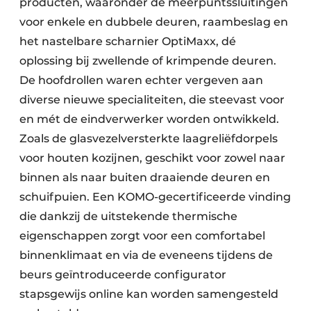
producten, waaronder de meerpuntssluitingen
voor enkele en dubbele deuren, raambeslag en
het nastelbare scharnier OptiMaxx, dé
oplossing bij zwellende of krimpende deuren.
De hoofdrollen waren echter vergeven aan
diverse nieuwe specialiteiten, die steevast voor
en mét de eindverwerker worden ontwikkeld.
Zoals de glasvezelversterkte laagreliëfdorpels
voor houten kozijnen, geschikt voor zowel naar
binnen als naar buiten draaiende deuren en
schuifpuien. Een KOMO-gecertificeerde vinding
die dankzij de uitstekende thermische
eigenschappen zorgt voor een comfortabel
binnenklimaat en via de eveneens tijdens de
beurs geïntroduceerde configurator
stapsgewijs online kan worden samengesteld