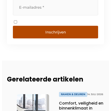
Inschrijven
Gerelateerde artikelen
RAMEN & DEUREN
14 JULI 2026
Comfort, veiligheid en
binnenklimaat in