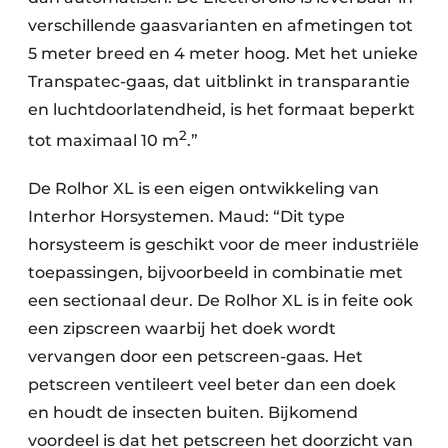
verschillende gaasvarianten en afmetingen tot
5 meter breed en 4 meter hoog. Met het unieke
Transpatec-gaas, dat uitblinkt in transparantie
en luchtdoorlatendheid, is het formaat beperkt
2
tot maximaal 10 m
.”
De Rolhor XL is een eigen ontwikkeling van
Interhor Horsystemen. Maud: “Dit type
horsysteem is geschikt voor de meer industriële
toepassingen, bijvoorbeeld in combinatie met
een sectionaal deur. De Rolhor XL is in feite ook
een zipscreen waarbij het doek wordt
vervangen door een petscreen-gaas. Het
petscreen ventileert veel beter dan een doek
en houdt de insecten buiten. Bijkomend
voordeel is dat het petscreen het doorzicht van