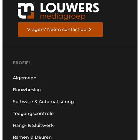
Vragen? Neem contact op
PROFIEL
Algemeen
Bouwbeslag
Software & Automatisering
Toegangscontrole
Hang- & Sluitwerk
Ramen & Deuren