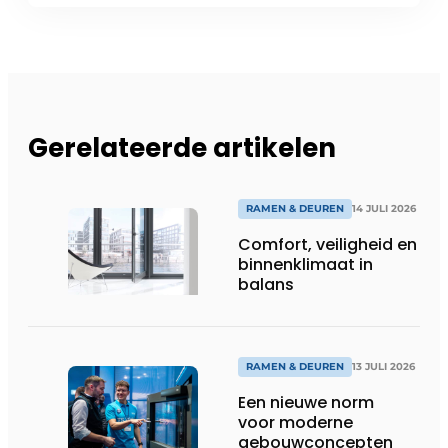
Gerelateerde artikelen
RAMEN & DEUREN
14 JULI 2026
Comfort, veiligheid en
binnenklimaat in
balans
RAMEN & DEUREN
13 JULI 2026
Een nieuwe norm
voor moderne
gebouwconcepten