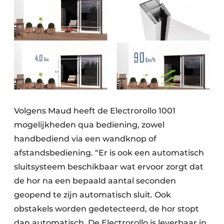
Volgens Maud heeft de Electrorollo 1001
mogelijkheden qua bediening, zowel
handbediend via een wandknop of
afstandsbediening. “Er is ook een automatisch
sluitsysteem beschikbaar wat ervoor zorgt dat
de hor na een bepaald aantal seconden
geopend te zijn automatisch sluit. Ook
obstakels worden gedetecteerd, de hor stopt
dan automatisch. De Electrorollo is leverbaar in