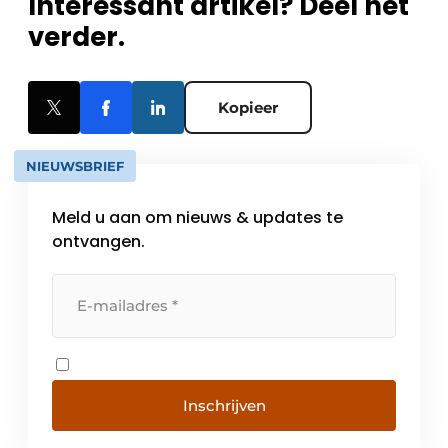
Interessant artikel? Deel het
verder.
Kopieer
NIEUWSBRIEF
Meld u aan om nieuws & updates te
ontvangen.
Inschrijven