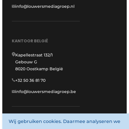
info@louwersmediagroep.nl
KANTOOR BELGIË
Kapellestraat 132/1
Gebouw G
8020 Oostkamp België
+32 50 36 81 70
info@louwersmediagroep.be
Wij gebruiken cookies. Daarmee analyseren we
www.louwersmediagroep.com