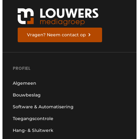
Vragen? Neem contact op
PROFIEL
Algemeen
Bouwbeslag
Software & Automatisering
Toegangscontrole
Hang- & Sluitwerk