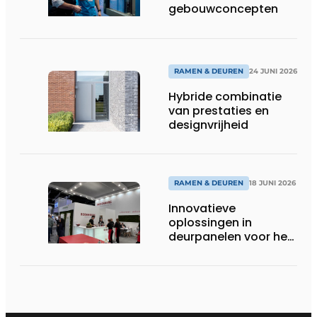
gebouwconcepten
RAMEN & DEUREN
24 JUNI 2026
Hybride combinatie
van prestaties en
designvrijheid
RAMEN & DEUREN
18 JUNI 2026
Innovatieve
oplossingen in
deurpanelen voor het
topsegment