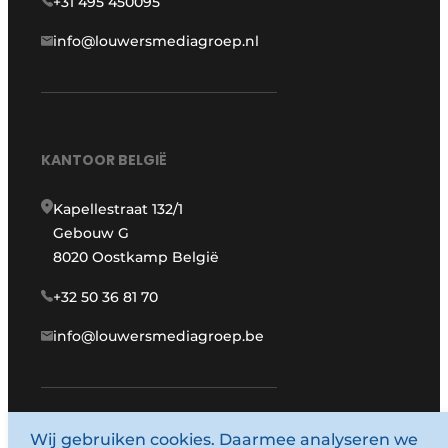
+31 495 450095
info@louwersmediagroep.nl
KANTOOR BELGIË
Kapellestraat 132/1
Gebouw G
8020 Oostkamp België
+32 50 36 81 70
info@louwersmediagroep.be
Wij gebruiken cookies. Daarmee analyseren we
www.louwersmediagroep.com