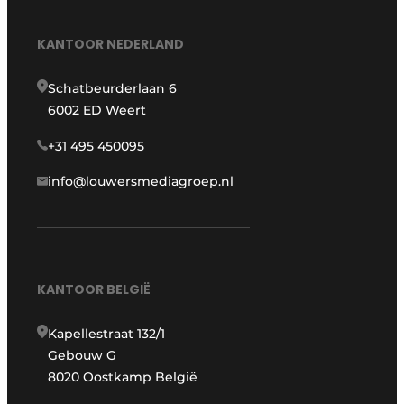
KANTOOR NEDERLAND
Schatbeurderlaan 6
6002 ED Weert
+31 495 450095
info@louwersmediagroep.nl
KANTOOR BELGIË
Kapellestraat 132/1
Gebouw G
8020 Oostkamp België