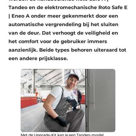
Tandeo en de elektromechanische Roto Safe E
| Eneo A onder meer gekenmerkt door een
automatische vergrendeling bij het sluiten
van de deur. Dat verhoogt de veiligheid en
het comfort voor de gebruiker immers
aanzienlijk. Beide types behoren uiteraard tot
een andere prijsklasse.
Met de Upgrade-Kit kan je een Tandeo-model