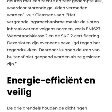
deuren met een zachte en zeer gedempte klik,
waardoor storende geluiden vermeden
worden”, vult Claassens aan. “Het
vergrendelingsmechanisme maakt de sloten
inbraakwerend volgens normen, zoals EN1627
Weerstandsklasse 2 en de SKG 2-certificering.
Deze sloten zijn eveneens beveiligd tegen het
tegendrukken. Daardoor kunnen deuren van
buitenaf niet geopend worden als ze gesloten
zijn.”
Energie-efficiënt en
veilig
De drie grendels houden de dichtingen