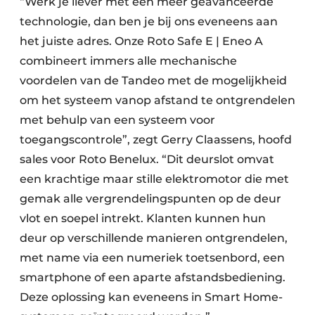
“Werk je liever met een meer geavanceerde
technologie, dan ben je bij ons eveneens aan
het juiste adres. Onze Roto Safe E | Eneo A
combineert immers alle mechanische
voordelen van de Tandeo met de mogelijkheid
om het systeem vanop afstand te ontgrendelen
met behulp van een systeem voor
toegangscontrole”, zegt Gerry Claassens, hoofd
sales voor Roto Benelux. “Dit deurslot omvat
een krachtige maar stille elektromotor die met
gemak alle vergrendelingspunten op de deur
vlot en soepel intrekt. Klanten kunnen hun
deur op verschillende manieren ontgrendelen,
met name via een numeriek toetsenbord, een
smartphone of een aparte afstandsbediening.
Deze oplossing kan eveneens in Smart Home-