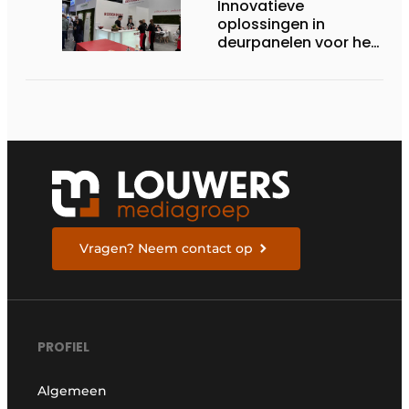
Innovatieve
oplossingen in
deurpanelen voor het
topsegment
Vragen? Neem contact op
PROFIEL
Algemeen