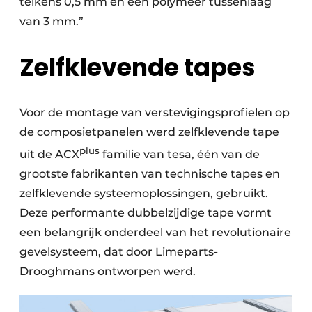
telkens 0,5 mm en een polymeer tussenlaag
van 3 mm.”
Zelfklevende tapes
Voor de montage van verstevigingsprofielen op
de composietpanelen werd zelfklevende tape
plus
uit de ACX
familie van tesa, één van de
grootste fabrikanten van technische tapes en
zelfklevende systeemoplossingen, gebruikt.
Deze performante dubbelzijdige tape vormt
een belangrijk onderdeel van het revolutionaire
gevelsysteem, dat door Limeparts-
Drooghmans ontworpen werd.