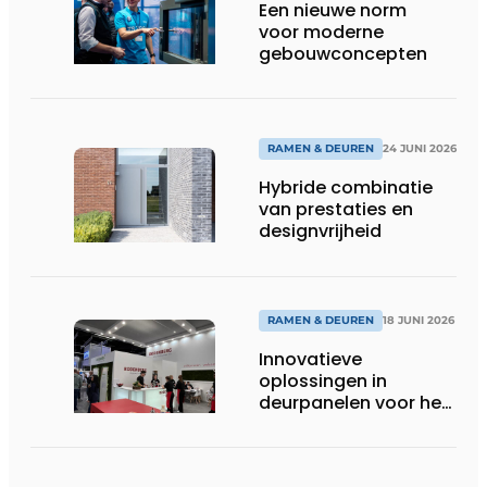
Een nieuwe norm
voor moderne
gebouwconcepten
RAMEN & DEUREN
24 JUNI 2026
Hybride combinatie
van prestaties en
designvrijheid
RAMEN & DEUREN
18 JUNI 2026
Innovatieve
oplossingen in
deurpanelen voor het
topsegment