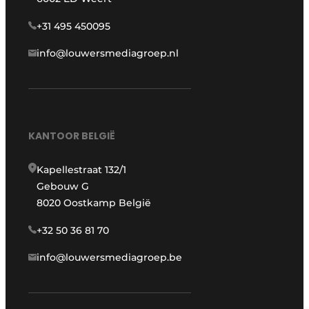
+31 495 450095
info@louwersmediagroep.nl
KANTOOR BELGIË
Kapellestraat 132/1
Gebouw G
8020 Oostkamp België
+32 50 36 81 70
info@louwersmediagroep.be