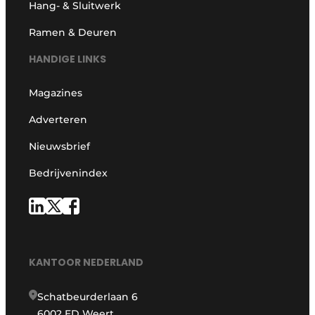
Hang- & Sluitwerk
Ramen & Deuren
HANDIGE LINKS
Magazines
Adverteren
Nieuwsbrief
Bedrijvenindex
KANTOOR NEDERLAND
Schatbeurderlaan 6
6002 ED Weert