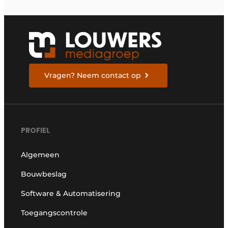
Vragen? Neem contact op
PROFIEL
Algemeen
Bouwbeslag
Software & Automatisering
Toegangscontrole