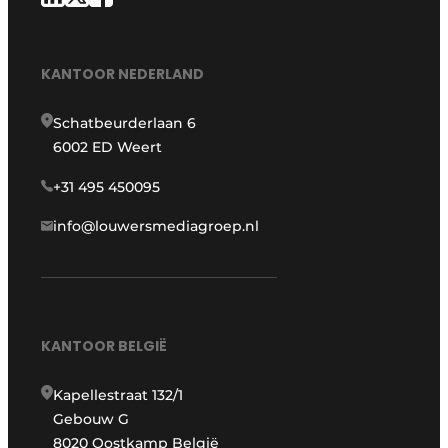
KANTOOR NEDERLAND
Schatbeurderlaan 6
6002 ED Weert
+31 495 450095
info@louwersmediagroep.nl
KANTOOR BELGIË
Kapellestraat 132/1
Gebouw G
8020 Oostkamp België