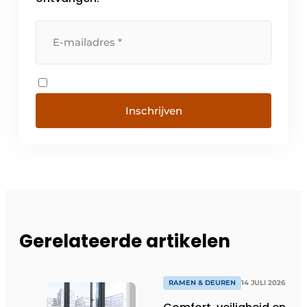
Inschrijven
Gerelateerde artikelen
RAMEN & DEUREN
14 JULI 2026