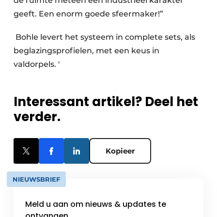
de ruimte meteen een industrieel karakter
geeft. Een enorm goede sfeermaker!”
Bohle levert het systeem in complete sets, als
beglazingsprofielen, met een keus in
valdorpels. ′
Interessant artikel? Deel het
verder.
Kopieer
NIEUWSBRIEF
Meld u aan om nieuws & updates te
ontvangen.