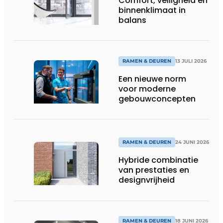
Comfort, veiligheid en
binnenklimaat in
balans
RAMEN & DEUREN
13 JULI 2026
Een nieuwe norm
voor moderne
gebouwconcepten
RAMEN & DEUREN
24 JUNI 2026
Hybride combinatie
van prestaties en
designvrijheid
RAMEN & DEUREN
18 JUNI 2026