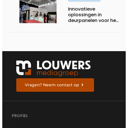
Innovatieve
oplossingen in
deurpanelen voor het
topsegment
Vragen? Neem contact op
PROFIEL