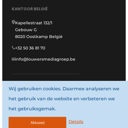
KANTOOR BELGIË
Kapellestraat 132/1
Gebouw G
8020 Oostkamp België
+32 50 36 81 70
info@louwersmediagroep.be
Wij gebruiken cookies. Daarmee analyseren we
www.louwersmediagroep.com
het gebruik van de website en verbeteren we
© 1987 - 2026 Louwersmediagroep.
het gebruiksgemak.
Algemene voorwaarden
Privacy policy
Details
Akkoord