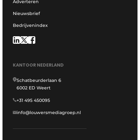
Adverteren
Nieuwsbrief
Bedrijvenindex
KANTOOR NEDERLAND
Schatbeurderlaan 6
6002 ED Weert
+31 495 450095
info@louwersmediagroep.nl