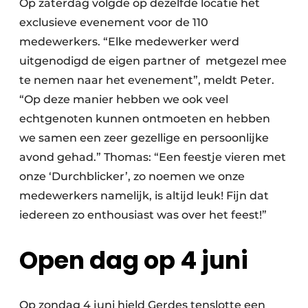
Op zaterdag volgde op dezelfde locatie het
exclusieve evenement voor de 110
medewerkers. “Elke medewerker werd
uitgenodigd de eigen partner of metgezel mee
te nemen naar het evenement”, meldt Peter.
“Op deze manier hebben we ook veel
echtgenoten kunnen ontmoeten en hebben
we samen een zeer gezellige en persoonlijke
avond gehad.” Thomas: “Een feestje vieren met
onze ‘Durchblicker’, zo noemen we onze
medewerkers namelijk, is altijd leuk! Fijn dat
iedereen zo enthousiast was over het feest!”
Open dag op 4 juni
Op zondag 4 juni hield Gerdes tenslotte een