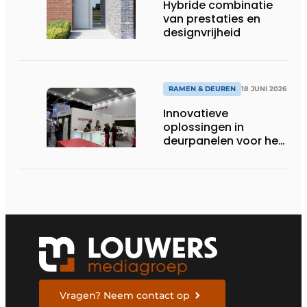
Hybride combinatie
van prestaties en
designvrijheid
RAMEN & DEUREN
18 JUNI 2026
Innovatieve
oplossingen in
deurpanelen voor het
topsegment
Vragen? Neem contact op