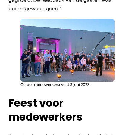
gegroeid. De feedback van de gasten was
buitengewoon goed!”
Gerdes medewerkersevent 3 juni 2023.
Feest voor
medewerkers