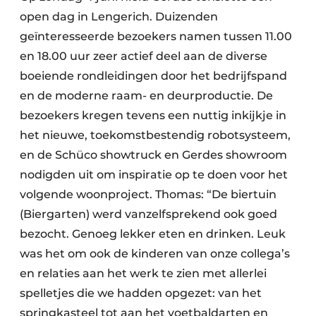
open dag in Lengerich. Duizenden
geïnteresseerde bezoekers namen tussen 11.00
en 18.00 uur zeer actief deel aan de diverse
boeiende rondleidingen door het bedrijfspand
en de moderne raam- en deurproductie. De
bezoekers kregen tevens een nuttig inkijkje in
het nieuwe, toekomstbestendig robotsysteem,
en de Schüco showtruck en Gerdes showroom
nodigden uit om inspiratie op te doen voor het
volgende woonproject. Thomas: “De biertuin
(Biergarten) werd vanzelfsprekend ook goed
bezocht. Genoeg lekker eten en drinken. Leuk
was het om ook de kinderen van onze collega’s
en relaties aan het werk te zien met allerlei
spelletjes die we hadden opgezet: van het
springkasteel tot aan het voetbaldarten en