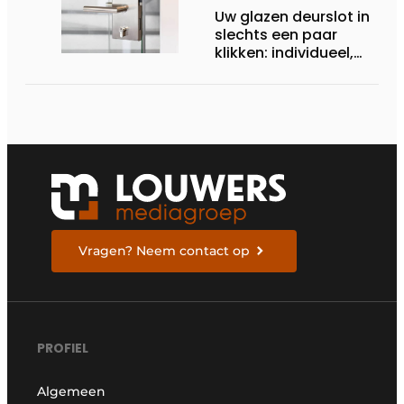
Uw glazen deurslot in
slechts een paar
klikken: individueel,
modern, op maat
gemaakt
Vragen? Neem contact op
PROFIEL
Algemeen