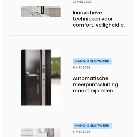
21 MEI 2026
Innovatieve
technieken voor
comfort, veiligheid en
grote
glasoppervlakken
HANG- & SLUITWERK
6 MEI 2026
Automatische
meerpuntssluiting
maakt bijstellen
overbodig
HANG- & SLUITWERK
5 MEI 2026