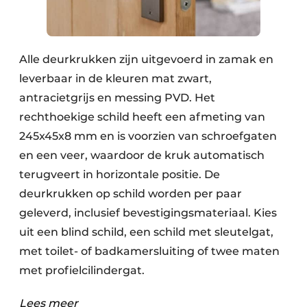
Alle deurkrukken zijn uitgevoerd in zamak en
leverbaar in de kleuren mat zwart,
antracietgrijs en messing PVD. Het
rechthoekige schild heeft een afmeting van
245x45x8 mm en is voorzien van schroefgaten
en een veer, waardoor de kruk automatisch
terugveert in horizontale positie. De
deurkrukken op schild worden per paar
geleverd, inclusief bevestigingsmateriaal. Kies
uit een blind schild, een schild met sleutelgat,
met toilet- of badkamersluiting of twee maten
met profielcilindergat.
Lees meer