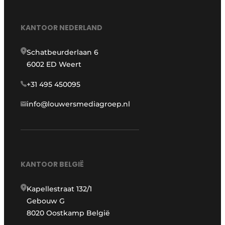
KANTOOR NEDERLAND
Schatbeurderlaan 6
6002 ED Weert
+31 495 450095
info@louwersmediagroep.nl
KANTOOR BELGIË
Kapellestraat 132/1
Gebouw G
8020 Oostkamp België