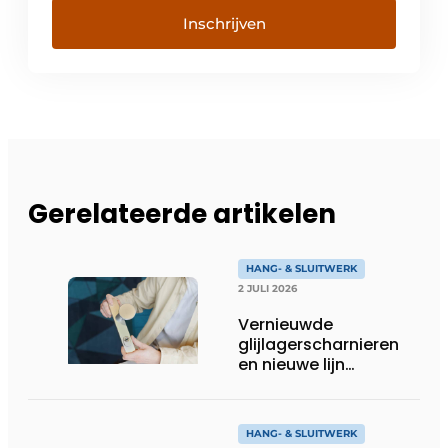
Inschrijven
Gerelateerde artikelen
HANG- & SLUITWERK
2 JULI 2026
Vernieuwde
glijlagerscharnieren
en nieuwe lijn
projectbeslag uit
Deventer
HANG- & SLUITWERK