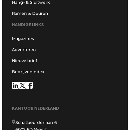
Hang- & Sluitwerk
Ramen & Deuren
HANDIGE LINKS
Magazines
Adverteren
Nieuwsbrief
Bedrijvenindex
KANTOOR NEDERLAND
Schatbeurderlaan 6
6002 ED Weert