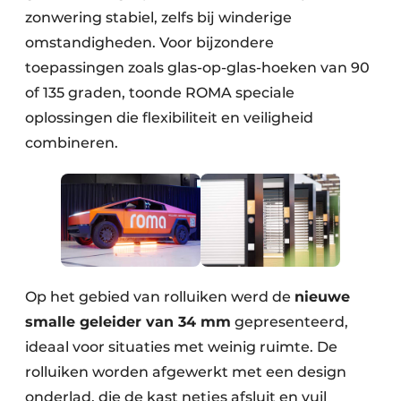
zonwering stabiel, zelfs bij winderige
omstandigheden. Voor bijzondere
toepassingen zoals glas-op-glas-hoeken van 90
of 135 graden, toonde ROMA speciale
oplossingen die flexibiliteit en veiligheid
combineren.
Op het gebied van rolluiken werd de
nieuwe
smalle geleider van 34 mm
gepresenteerd,
ideaal voor situaties met weinig ruimte. De
rolluiken worden afgewerkt met een design
onderlad, die de kast netjes afsluit en vuil