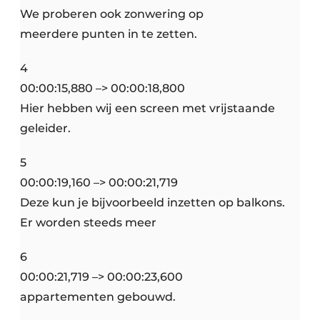
We proberen ook zonwering op
meerdere punten in te zetten.
4
00:00:15,880 –> 00:00:18,800
Hier hebben wij een screen met vrijstaande
geleider.
5
00:00:19,160 –> 00:00:21,719
Deze kun je bijvoorbeeld inzetten op balkons.
Er worden steeds meer
6
00:00:21,719 –> 00:00:23,600
appartementen gebouwd.