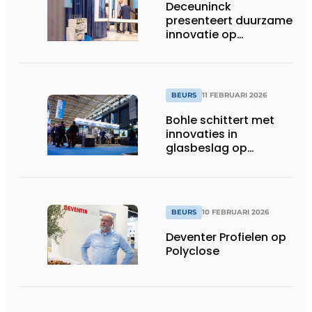
Deceuninck
presenteert duurzame
innovatie op
Polyclose
BEURS
11 FEBRUARI 2026
Bohle schittert met
innovaties in
glasbeslag op
Polyclose
BEURS
10 FEBRUARI 2026
Deventer Profielen op
Polyclose