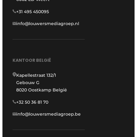
+31 495 450095
info@louwersmediagroep.nl
KANTOOR BELGIË
Kapellestraat 132/1
Gebouw G
8020 Oostkamp België
+32 50 36 81 70
info@louwersmediagroep.be