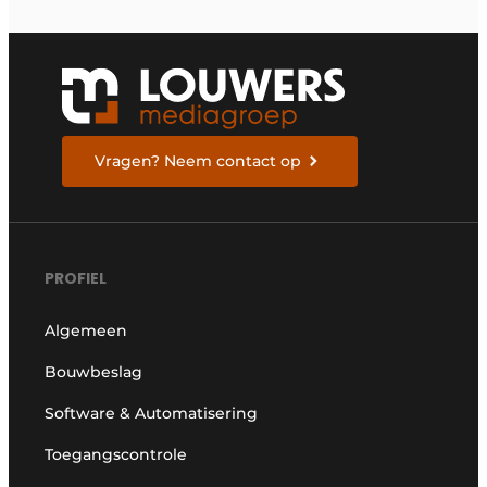
Vragen? Neem contact op
PROFIEL
Algemeen
Bouwbeslag
Software & Automatisering
Toegangscontrole