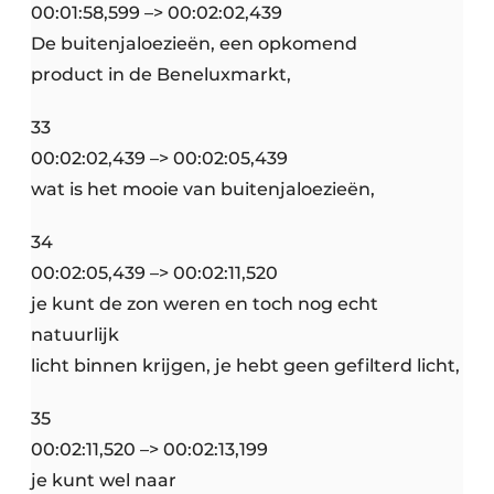
00:01:58,599 –> 00:02:02,439
De buitenjaloezieën, een opkomend
product in de Beneluxmarkt,
33
00:02:02,439 –> 00:02:05,439
wat is het mooie van buitenjaloezieën,
34
00:02:05,439 –> 00:02:11,520
je kunt de zon weren en toch nog echt
natuurlijk
licht binnen krijgen, je hebt geen gefilterd licht,
35
00:02:11,520 –> 00:02:13,199
je kunt wel naar