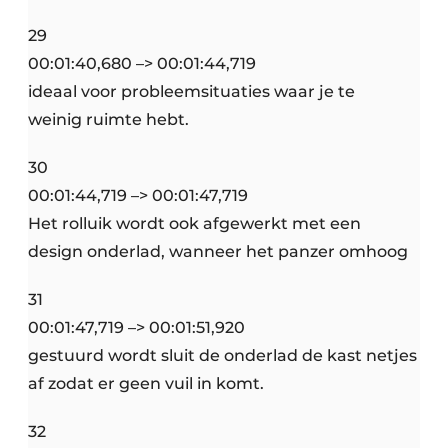
29
00:01:40,680 –> 00:01:44,719
ideaal voor probleemsituaties waar je te
weinig ruimte hebt.
30
00:01:44,719 –> 00:01:47,719
Het rolluik wordt ook afgewerkt met een
design onderlad, wanneer het panzer omhoog
31
00:01:47,719 –> 00:01:51,920
gestuurd wordt sluit de onderlad de kast netjes
af zodat er geen vuil in komt.
32