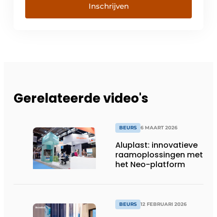
Inschrijven
Gerelateerde video's
BEURS
6 MAART 2026
Aluplast: innovatieve
raamoplossingen met
het Neo-platform
BEURS
12 FEBRUARI 2026