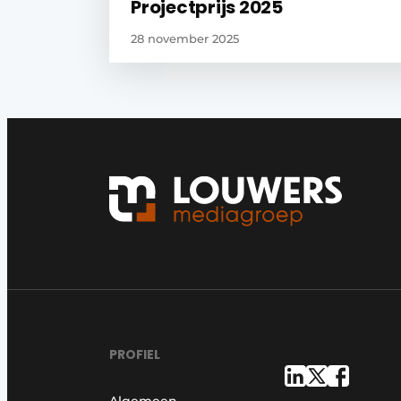
Projectprijs 2025
28 november 2025
PROFIEL
Algemeen