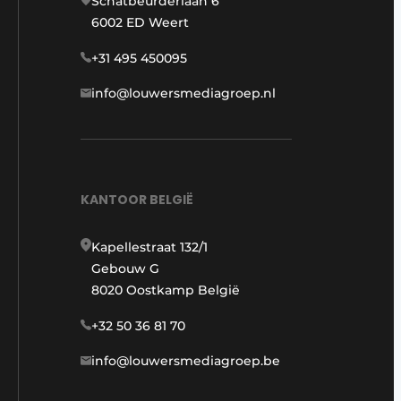
Schatbeurderlaan 6
6002 ED Weert
+31 495 450095
info@louwersmediagroep.nl
KANTOOR BELGIË
Kapellestraat 132/1
Gebouw G
8020 Oostkamp België
+32 50 36 81 70
info@louwersmediagroep.be