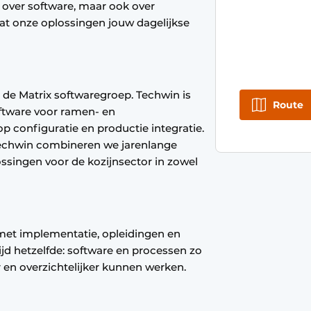
 over software, maar ook over
at onze oplossingen jouw dagelijkse
 de Matrix softwaregroep. Techwin is
Route
oftware voor ramen- en
 configuratie en productie integratie.
echwin combineren we jarenlange
singen voor de kozijnsector in zowel
met implementatie, opleidingen en
ijd hetzelfde: software en processen zo
r en overzichtelijker kunnen werken.