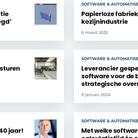
SOFTWARE & AUTOMATIS
tie
Papierloze fabriek
egd’
kozijnindustrie
6 maart 2025
SOFTWARE & AUTOMATIS
nsturen
Leverancier gespe
software voor de
strategische ove
9 januari 2024
SOFTWARE & AUTOMATIS
40 jaar!
Met welke softwar