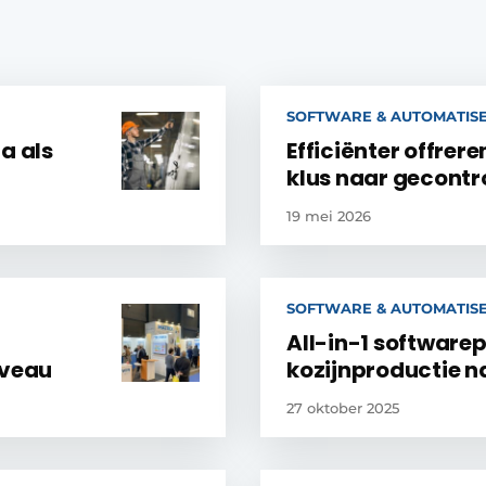
SOFTWARE & AUTOMATIS
a als
Efficiënter offrer
klus naar gecontr
19 mei 2026
SOFTWARE & AUTOMATIS
All-in-1 softwarep
iveau
kozijnproductie n
27 oktober 2025