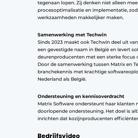
tegenaan lopen. Zij denken niet alleen mee
procesoptimalisatie en implementatie, zod
werkzaamheden makkelijker maken.
Samenwerking met Techwin
Sinds 2023 maakt ook Techwin deel uit van
een gevestigde naam in België en levert s
deurenproducenten met een sterke focus op
Door de samenwerking tussen Matrix en T
branchekennis met krachtige softwareoplos
Nederland als België.
Ondersteuning en kennisoverdracht
Matrix Software ondersteunt haar klanten 
doorlopende ondersteuning. Het doel is alt
inrichten dat kozijnproducenten efficiënte
Bedrijfsvideo