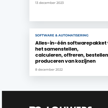
13 december 2023
SOFTWARE & AUTOMATISERING
Alles-in-één softwarepakket
het samenstellen,
calculeren, offreren, bestellen
produceren van kozijnen
8 december 2022