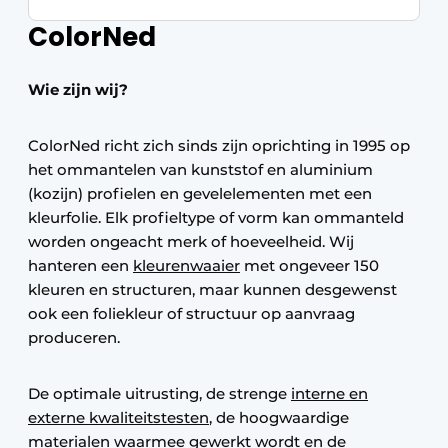
ColorNed
Wie zijn wij?
ColorNed richt zich sinds zijn oprichting in 1995 op
het ommantelen van kunststof en aluminium
(kozijn) profielen en gevelelementen met een
kleurfolie. Elk profieltype of vorm kan ommanteld
worden ongeacht merk of hoeveelheid. Wij
hanteren een
kleurenwaaier
met ongeveer 150
kleuren en structuren, maar kunnen desgewenst
ook een foliekleur of structuur op aanvraag
produceren.
De optimale uitrusting, de strenge
interne en
externe kwaliteitstesten
, de hoogwaardige
materialen waarmee gewerkt wordt en de