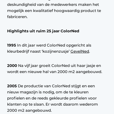
deskundigheid van de medewerkers maken het
mogelijk een kwalitatief hoogwaardig product te
fabriceren.
Highlights uit ruim 25 jaar ColorNed
1995
In dit jaar werd ColorNed opgericht als
kleurbedrijf naast ‘kozijnenzusje’
GevelNed
.
2000
Na vijf jaar groeit ColorNed uit haar jasje en
wordt een nieuwe hal van 2000 m2 aangebouwd.
2005
De productie van ColorNed stijgt en een
nieuw magazijn is nodig, om de te kleuren
profielen en de reeds gekleurde profielen voor
klanten op te slaan. Er wordt daarom wederom
2000 m2 aangebouwd.