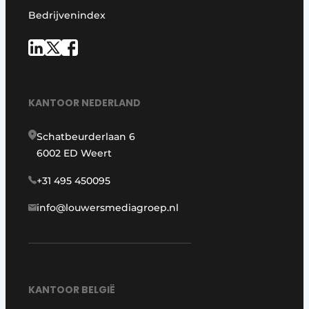
Bedrijvenindex
KANTOOR NEDERLAND
Schatbeurderlaan 6
6002 ED Weert
+31 495 450095
info@louwersmediagroep.nl
KANTOOR BELGIË