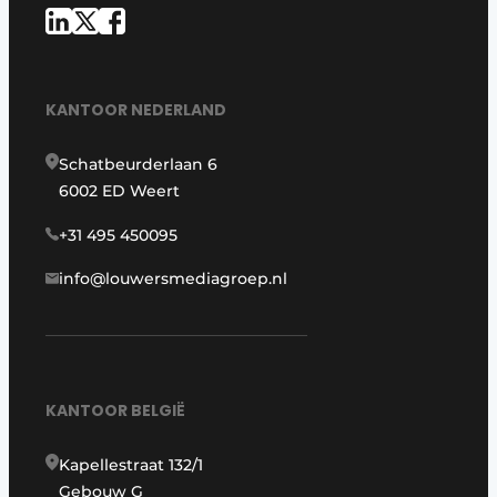
KANTOOR NEDERLAND
Schatbeurderlaan 6
6002 ED Weert
+31 495 450095
info@louwersmediagroep.nl
KANTOOR BELGIË
Kapellestraat 132/1
Gebouw G