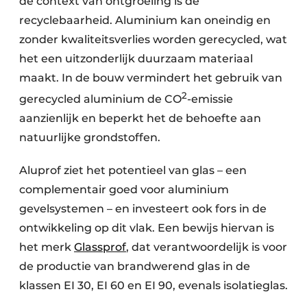
de context van ontgroeiing is de
recyclebaarheid. Aluminium kan oneindig en
zonder kwaliteitsverlies worden gerecycled, wat
het een uitzonderlijk duurzaam materiaal
maakt. In de bouw vermindert het gebruik van
2
gerecycled aluminium de CO
-emissie
aanzienlijk en beperkt het de behoefte aan
natuurlijke grondstoffen.
Aluprof ziet het potentieel van glas – een
complementair goed voor aluminium
gevelsystemen – en investeert ook fors in de
ontwikkeling op dit vlak. Een bewijs hiervan is
het merk
Glassprof
, dat verantwoordelijk is voor
de productie van brandwerend glas in de
klassen EI 30, EI 60 en EI 90, evenals isolatieglas.