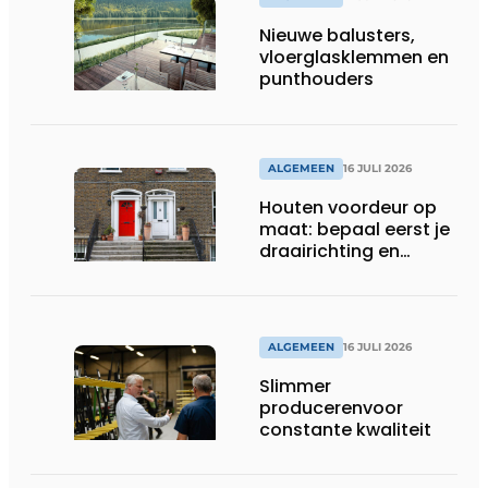
Nieuwe balusters,
vloerglasklemmen en
punthouders
ALGEMEEN
16 JULI 2026
Houten voordeur op
maat: bepaal eerst je
draairichting en
dorpel
ALGEMEEN
16 JULI 2026
Slimmer
producerenvoor
constante kwaliteit