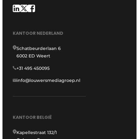
KANTOOR NEDERLAND
Schatbeurderlaan 6
6002 ED Weert
+31 495 450095
info@louwersmediagroep.nl
KANTOOR BELGIË
Kapellestraat 132/1