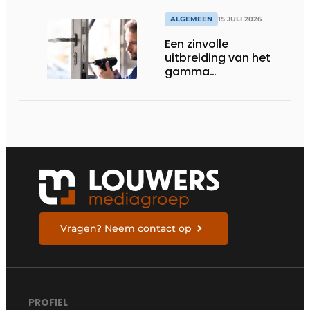
ALGEMEEN
15 JULI 2026
Een zinvolle
uitbreiding van het
gamma
renovatiesloten
Vragen? Neem contact op
PROFIEL