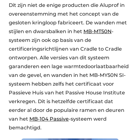
Dit zijn niet de enige producten die Aluprof in
overeenstemming met het concept van de
gesloten kringloop fabriceert. De wanden met
stijlen en dwarsbalken in het
MB-MT50N
-
systeem zijn ook op basis van de
certificeringsrichtlijnen van Cradle to Cradle
ontworpen. Alle versies van dit systeem
garanderen een lage warmtedoorlaatbaarheid
van de gevel, en wanden in het MB-MY50N SI-
systeem hebben zelfs het certificaat voor
Passieve Huis van het Passive House Institute
verkregen. Dit is hetzelfde certificaat dat
eerder al door de populaire ramen en deuren
van het
MB-104 Passive
-systeem werd
bemachtigd.