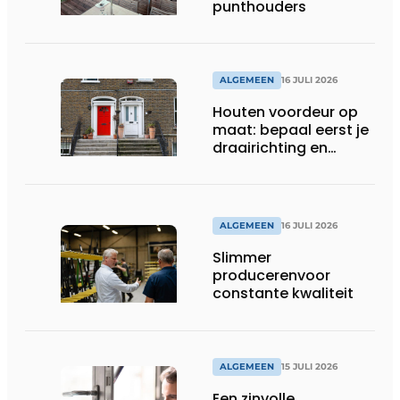
punthouders
ALGEMEEN
16 JULI 2026
Houten voordeur op
maat: bepaal eerst je
draairichting en
dorpel
ALGEMEEN
16 JULI 2026
Slimmer
producerenvoor
constante kwaliteit
ALGEMEEN
15 JULI 2026
Een zinvolle