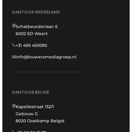
KANTOOR NEDERLAND
Schatbeurderlaan 6
6002 ED Weert
+31 495 450095
info@louwersmediagroep.nl
KANTOOR BELGIË
Kapellestraat 132/1
Gebouw G
8020 Oostkamp België