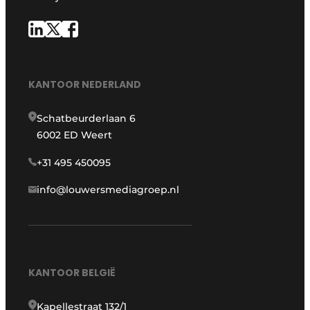
KANTOOR NEDERLAND
Schatbeurderlaan 6
6002 ED Weert
+31 495 450095
info@louwersmediagroep.nl
KANTOOR BELGIË
Kapellestraat 132/1