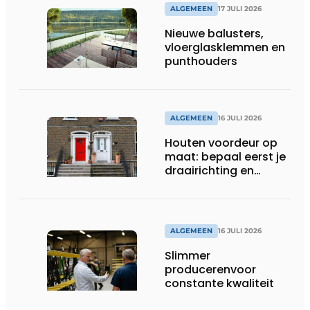
ALGEMEEN
17 JULI 2026
Nieuwe balusters,
vloerglasklemmen en
punthouders
ALGEMEEN
16 JULI 2026
Houten voordeur op
maat: bepaal eerst je
draairichting en
dorpel
ALGEMEEN
16 JULI 2026
Slimmer
producerenvoor
constante kwaliteit