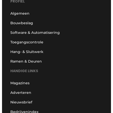
PROFIEL
Algemeen
Bouwbeslag
Software & Automatisering
Toegangscontrole
Hang- & Sluitwerk
Ramen & Deuren
HANDIGE LINKS
Magazines
Adverteren
Nieuwsbrief
Bedrijvenindex