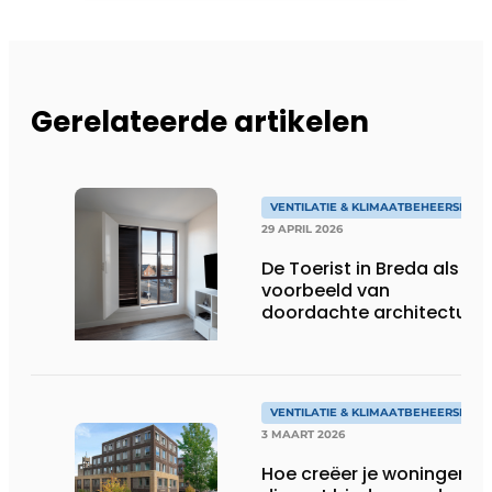
Gerelateerde artikelen
VENTILATIE & KLIMAATBEHEERSING
29 APRIL 2026
De Toerist in Breda als
voorbeeld van
doordachte architectuur
én slimme ventilatie
VENTILATIE & KLIMAATBEHEERSING
3 MAART 2026
Hoe creëer je woningen