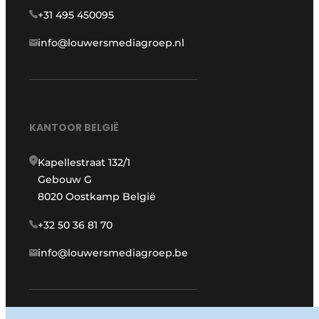
+31 495 450095
info@louwersmediagroep.nl
KANTOOR BELGIË
Kapellestraat 132/1
Gebouw G
8020 Oostkamp België
+32 50 36 81 70
info@louwersmediagroep.be