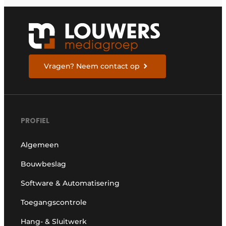
Vragen? Neem contact op
PROFIEL
Algemeen
Bouwbeslag
Software & Automatisering
Toegangscontrole
Hang- & Sluitwerk