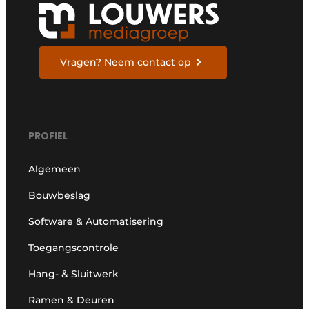
Vragen? Neem contact op
PROFIEL
Algemeen
Bouwbeslag
Software & Automatisering
Toegangscontrole
Hang- & Sluitwerk
Ramen & Deuren