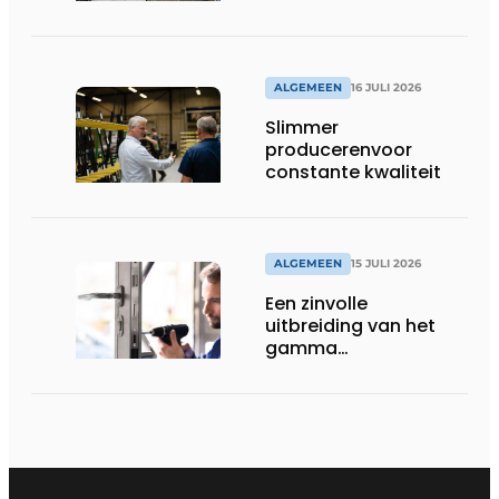
dorpel
ALGEMEEN
16 JULI 2026
Slimmer
producerenvoor
constante kwaliteit
ALGEMEEN
15 JULI 2026
Een zinvolle
uitbreiding van het
gamma
renovatiesloten