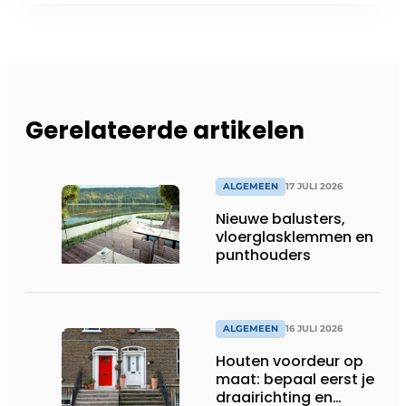
Gerelateerde artikelen
ALGEMEEN
17 JULI 2026
Nieuwe balusters,
vloerglasklemmen en
punthouders
ALGEMEEN
16 JULI 2026
Houten voordeur op
maat: bepaal eerst je
draairichting en