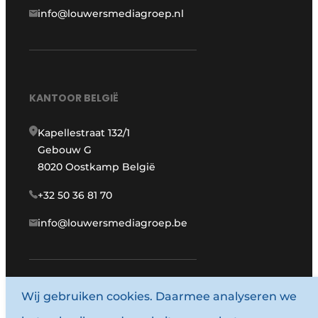
info@louwersmediagroep.nl
KANTOOR BELGIË
Kapellestraat 132/1
Gebouw G
8020 Oostkamp België
+32 50 36 81 70
info@louwersmediagroep.be
Wij gebruiken cookies. Daarmee analyseren we
www.louwersmediagroep.com