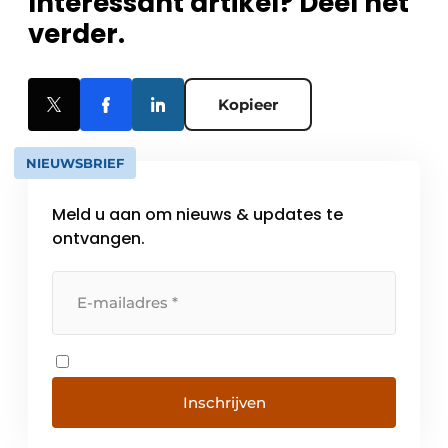
Interessant artikel? Deel het
verder.
Kopieer
NIEUWSBRIEF
Meld u aan om nieuws & updates te
ontvangen.
Inschrijven