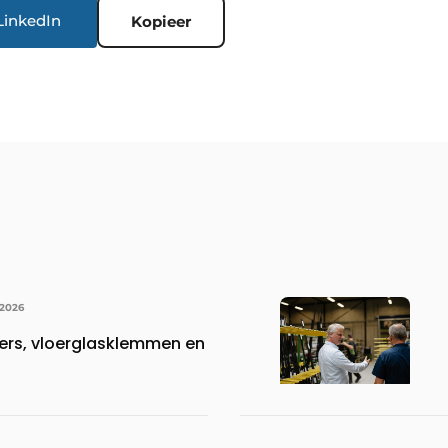
LinkedIn
Kopieer
 2026
ers, vloerglasklemmen en