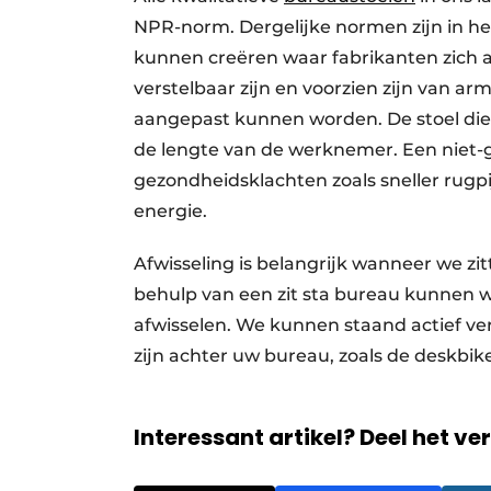
NPR-norm. Dergelijke normen zijn in h
kunnen creëren waar fabrikanten zich
verstelbaar zijn en voorzien zijn van a
aangepast kunnen worden. De stoel dien
de lengte van de werknemer. Een niet-
gezondheidsklachten zoals sneller rug
energie.
Afwisseling is belangrijk wanneer we z
behulp van een zit sta bureau kunnen w
afwisselen. We kunnen staand actief ver
zijn achter uw bureau, zoals de deskbike
Interessant artikel? Deel het ve