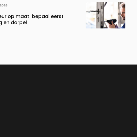
 2026
ur op maat: bepaal eerst
ng en dorpel