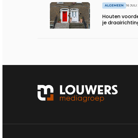
ALGEMEEN
16 JULI
Houten voorde
je draairichti