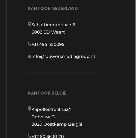
KANTOOR NEDERLAND
Schatbeurderlaan 6
6002 ED Weert
+31 495 450095
info@louwersmediagroep.nl
KANTOOR BELGIË
Kapellestraat 132/1
Gebouw G
8020 Oostkamp België
+32 50 36 81 70