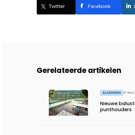
Twitter
Facebook
Gerelateerde artikelen
ALGEMEEN
17 JULI
Nieuwe balust
punthouders