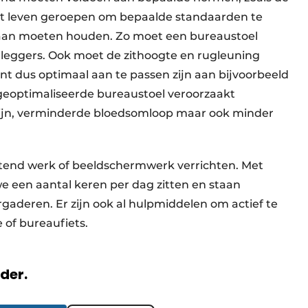
et leven geroepen om bepaalde standaarden te
 aan moeten houden. Zo moet een bureaustoel
rmleggers. Ook moet de zithoogte en rugleuning
t dus optimaal aan te passen zijn aan bijvoorbeeld
geoptimaliseerde bureaustoel veroorzaakt
pijn, verminderde bloedsomloop maar ook minder
ittend werk of beeldschermwerk verrichten. Met
e een aantal keren per dag zitten en staan
gaderen. Er zijn ook al hulpmiddelen om actief te
 of bureaufiets.
rder.