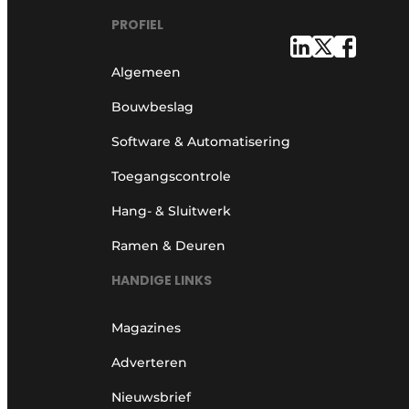
PROFIEL
Algemeen
Bouwbeslag
Software & Automatisering
Toegangscontrole
Hang- & Sluitwerk
Ramen & Deuren
HANDIGE LINKS
Magazines
Adverteren
Nieuwsbrief