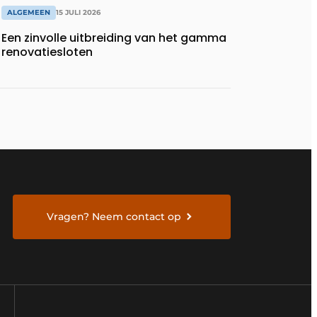
ALGEMEEN
15 JULI 2026
Een zinvolle uitbreiding van het gamma
renovatiesloten
Vragen? Neem contact op