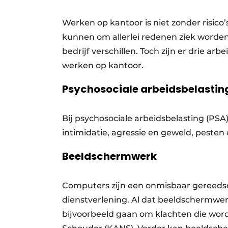
Vacature aanmelden
Werken op kantoor is niet zonder risico
Vacatures
kunnen om allerlei redenen ziek worden
Video’s
bedrijf verschillen. Toch zijn er drie arb
Werben
werken op kantoor.
Psychosociale arbeidsbelastin
Bij psychosociale arbeidsbelasting (PS
intimidatie, agressie en geweld, pesten
Beeldschermwerk
Computers zijn een onmisbaar gereedsc
dienstverlening. Al dat beeldschermwer
bijvoorbeeld gaan om klachten die wor