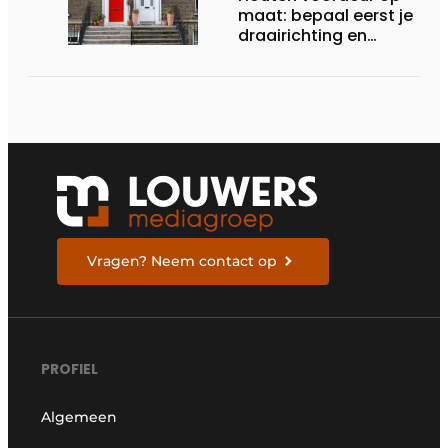
maat: bepaal eerst je
draairichting en
dorpel
Vragen? Neem contact op
PROFIEL
Algemeen