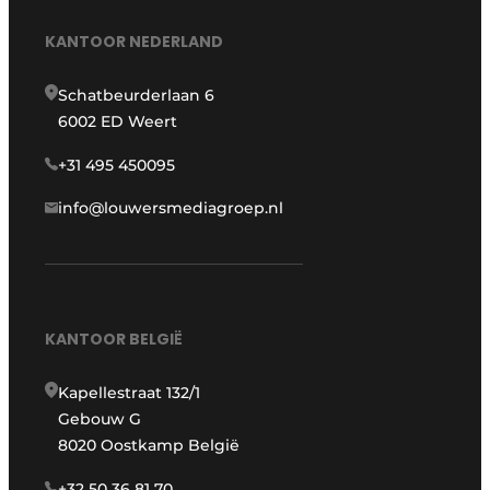
KANTOOR NEDERLAND
Schatbeurderlaan 6
6002 ED Weert
+31 495 450095
info@louwersmediagroep.nl
KANTOOR BELGIË
Kapellestraat 132/1
Gebouw G
8020 Oostkamp België
+32 50 36 81 70