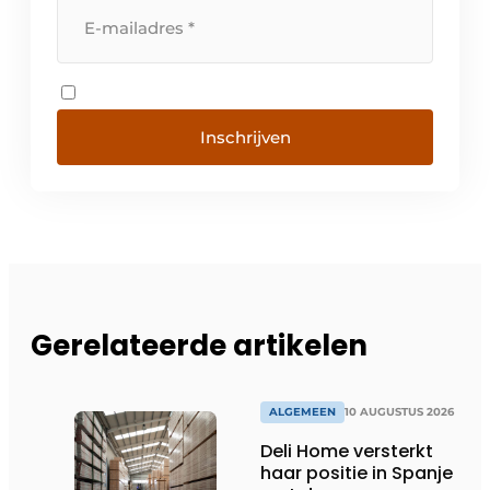
Inschrijven
Gerelateerde artikelen
ALGEMEEN
10 AUGUSTUS 2026
Deli Home versterkt
haar positie in Spanje