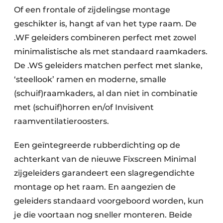
Of een frontale of zijdelingse montage
geschikter is, hangt af van het type raam. De
.WF geleiders combineren perfect met zowel
minimalistische als met standaard raamkaders.
De .WS geleiders matchen perfect met slanke,
‘steellook’ ramen en moderne, smalle
(schuif)raamkaders, al dan niet in combinatie
met (schuif)horren en/of Invisivent
raamventilatieroosters.
Een geïntegreerde rubberdichting op de
achterkant van de nieuwe Fixscreen Minimal
zijgeleiders garandeert een slagregendichte
montage op het raam. En aangezien de
geleiders standaard voorgeboord worden, kun
je die voortaan nog sneller monteren. Beide