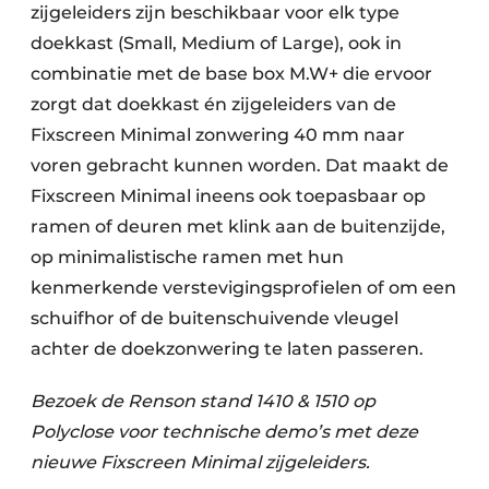
zijgeleiders zijn beschikbaar voor elk type
doekkast (Small, Medium of Large), ook in
combinatie met de base box M.W+ die ervoor
zorgt dat doekkast én zijgeleiders van de
Fixscreen Minimal zonwering 40 mm naar
voren gebracht kunnen worden. Dat maakt de
Fixscreen Minimal ineens ook toepasbaar op
ramen of deuren met klink aan de buitenzijde,
op minimalistische ramen met hun
kenmerkende verstevigingsprofielen of om een
schuifhor of de buitenschuivende vleugel
achter de doekzonwering te laten passeren.
Bezoek de Renson stand 1410 & 1510 op
Polyclose voor technische demo’s met deze
nieuwe Fixscreen Minimal zijgeleiders.