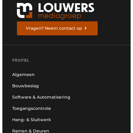
Vragen? Neem contact op
PROFIEL
Algemeen
Bouwbeslag
Software & Automatisering
Toegangscontrole
Hang- & Sluitwerk
Ramen & Deuren