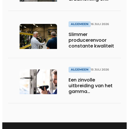
dorpel
ALGEMEEN
16 JULI 2026
Slimmer
producerenvoor
constante kwaliteit
ALGEMEEN
15 JULI 2026
Een zinvolle
uitbreiding van het
gamma
renovatiesloten