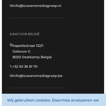
info@louwersmediagroep.nl
KANTOOR BELGIË
Kapellestraat 132/1
Gebouw G
8020 Oostkamp België
+32 50 36 81 70
info@louwersmediagroep.be
www.louwersmediagroep.com
Wij gebruiken cookies. Daarmee analyseren we