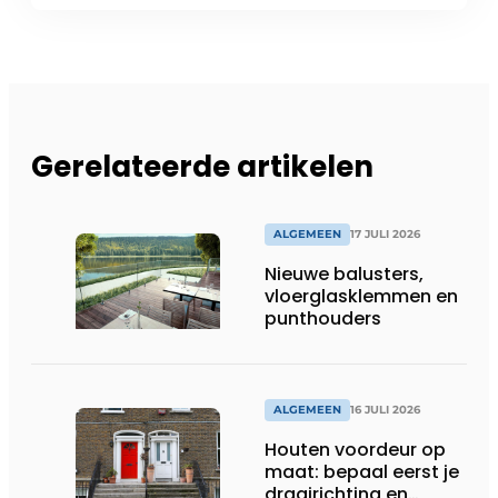
Gerelateerde artikelen
ALGEMEEN
17 JULI 2026
Nieuwe balusters,
vloerglasklemmen en
punthouders
ALGEMEEN
16 JULI 2026
Houten voordeur op
maat: bepaal eerst je
draairichting en