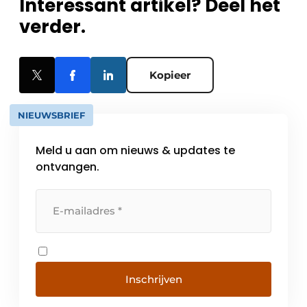
Interessant artikel? Deel het
verder.
Kopieer
NIEUWSBRIEF
Meld u aan om nieuws & updates te
ontvangen.
Inschrijven