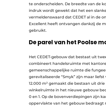
te onderscheiden. De breedte van de koz
indruk wordt gewekt dat het een slanke e
vermeldenswaard dat CEDET al in de on
Excellent heeft ontvangen dankzij de 
gebruikt.
De parel van het Poolse 
Het CEDET-gebouw dat bestaat uit twee 
combineert handelsruimte met kantore
gemeenschappelijke ruimte die fungeer
gerevitaliseerde “Smyk” zijn maar liefs
12.000 m² gemaakt die bestaan uit drie
winkelruimte in het nieuwe gebouw bedr
0 en 1. Op de bovenverdiepingen zijn ka
oppervlakte van het gebouw bedraagt 