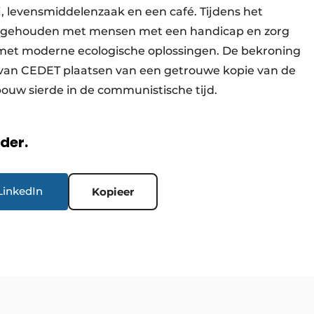
ij, levensmiddelenzaak en een café. Tijdens het
g gehouden met mensen met een handicap en zorg
st met moderne ecologische oplossingen. De bekroning
l van CEDET plaatsen van een getrouwe kopie van de
bouw sierde in de communistische tijd.
rder.
LinkedIn
Kopieer