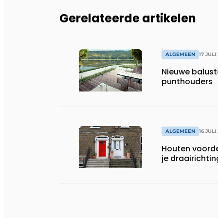
Gerelateerde artikelen
ALGEMEEN
17 JULI
Nieuwe balust
punthouders
ALGEMEEN
16 JULI
Houten voorde
je draairichti