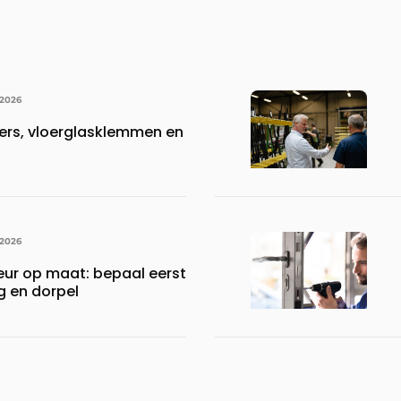
 2026
ers, vloerglasklemmen en
 2026
ur op maat: bepaal eerst
ng en dorpel