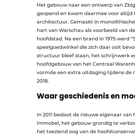
Het gebouw naar een ontwerp van Zbign
geopend en kwam daarmee voor altijd t
architectuur. Gemaakt in monolithisch
hart van Warschau als voorbeeld van d
hoofdstad. Na een brand in 1975 werd “
speelgoedwinkel die zich daar ooit be
structuur bleef staan, het schrijnwerk 
hoofdgebouw van het Centraal Warenh
vormde een extra uitdaging tijdens de
2018.
Waar geschiedenis en mod
In 2011 besloot de nieuwe eigenaar van
Immobel, het gebouw grondig te verbouw
het toeziend oog van de hoofdconserva