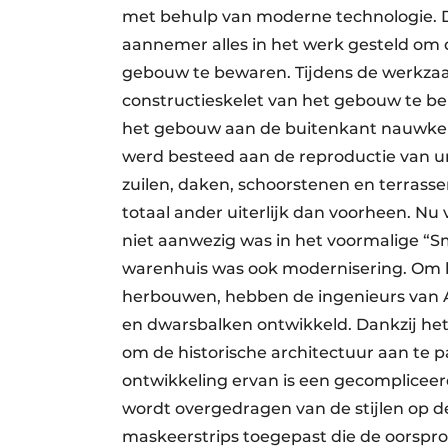
met behulp van moderne technologie. 
aannemer alles in het werk gesteld om d
gebouw te bewaren. Tijdens de werkza
constructieskelet van het gebouw te 
het gebouw aan de buitenkant nauwkeu
werd besteed aan de reproductie van un
zuilen, daken, schoorstenen en terrass
totaal ander uiterlijk dan voorheen. Nu
niet aanwezig was in het voormalige “Sm
warenhuis was ook modernisering. Om h
herbouwen, hebben de ingenieurs van A
en dwarsbalken ontwikkeld. Dankzij het
om de historische architectuur aan te 
ontwikkeling ervan is een gecompliceer
wordt overgedragen van de stijlen op d
maskeerstrips toegepast die de oorspro