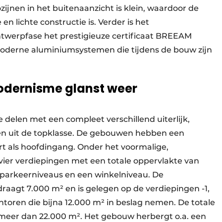
ijnen in het buitenaanzicht is klein, waardoor de
n lichte constructie is. Verder is het
twerpfase het prestigieuze certificaat BREEAM
moderne aluminiumsystemen die tijdens de bouw zijn
modernisme glanst weer
delen met een compleet verschillend uiterlijk,
n uit de topklasse. De gebouwen hebben een
t als hoofdingang. Onder het voormalige,
t vier verdiepingen met een totale oppervlakte van
 parkeerniveaus en een winkelniveau. De
aagt 7.000 m² en is gelegen op de verdiepingen -1,
ntoren die bijna 12.000 m² in beslag nemen. De totale
meer dan 22.000 m². Het gebouw herbergt o.a. een