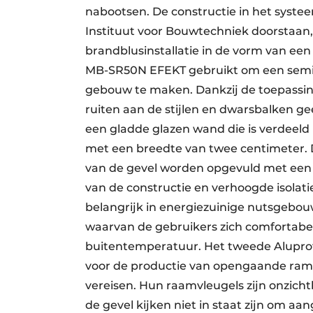
nabootsen. De constructie in het syst
Instituut voor Bouwtechniek doorstaan
brandblusinstallatie in de vorm van een 
MB-SR50N EFEKT gebruikt om een semi-s
gebouw te maken. Dankzij de toepassin
ruiten aan de stijlen en dwarsbalken ge
een gladde glazen wand die is verdeeld i
met een breedte van twee centimeter. D
van de gevel worden opgevuld met een sp
van de constructie en verhoogde isolati
belangrijk in energiezuinige nutsgebou
waarvan de gebruikers zich comfortabel
buitentemperatuur. Het tweede Alupro
voor de productie van opengaande rame
vereisen. Hun raamvleugels zijn onzich
de gevel kijken niet in staat zijn om 