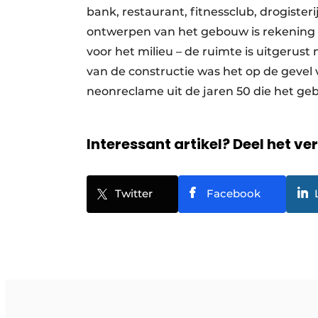
bank, restaurant, fitnessclub, drogister
ontwerpen van het gebouw is rekenin
voor het milieu – de ruimte is uitgeru
van de constructie was het op de geve
neonreclame uit de jaren 50 die het ge
Interessant artikel? Deel het ve
Twitter
Facebook