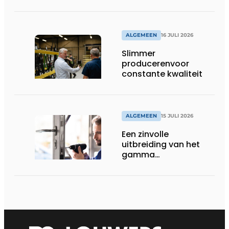
dorpel
ALGEMEEN
16 JULI 2026
Slimmer
producerenvoor
constante kwaliteit
ALGEMEEN
15 JULI 2026
Een zinvolle
uitbreiding van het
gamma
renovatiesloten