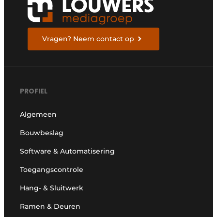
Vragen? Neem contact op
PROFIEL
Algemeen
Bouwbeslag
Software & Automatisering
Toegangscontrole
Hang- & Sluitwerk
Ramen & Deuren