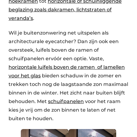
hoekramen
tot
horizontale of schuinliggende
beglazing zoals dakramen, lichtstraten of
veranda’s
.
Wil je buitenzonwering net uitspelen als
architecturale eyecatcher? Dan zijn ook een
oversteek, luifels boven de ramen of
schuifpanelen ervóór een optie. Vaste,
horizontale luifels boven de ramen of lamellen
voor het glas
bieden schaduw in de zomer en
trekken toch nog de laagstaande zon maximaal
binnen in de winter. Het zicht naar buiten blijft
behouden. Met
schuifpanelen
voor het raam
kies je vrij om de zon binnen te laten of net
buiten te houden.