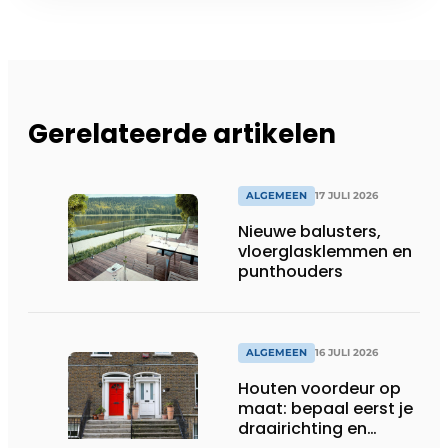
Gerelateerde artikelen
ALGEMEEN
17 JULI 2026
Nieuwe balusters,
vloerglasklemmen en
punthouders
ALGEMEEN
16 JULI 2026
Houten voordeur op
maat: bepaal eerst je
draairichting en