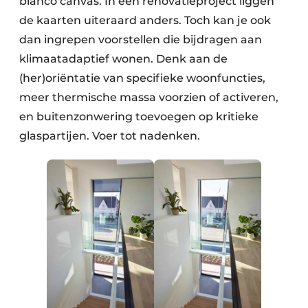
blanco canvas. In een renovatieproject liggen
de kaarten uiteraard anders. Toch kan je ook
dan ingrepen voorstellen die bijdragen aan
klimaatadaptief wonen. Denk aan de
(her)oriëntatie van specifieke woonfuncties,
meer thermische massa voorzien of activeren,
en buitenzonwering toevoegen op kritieke
glaspartijen. Voer tot nadenken.