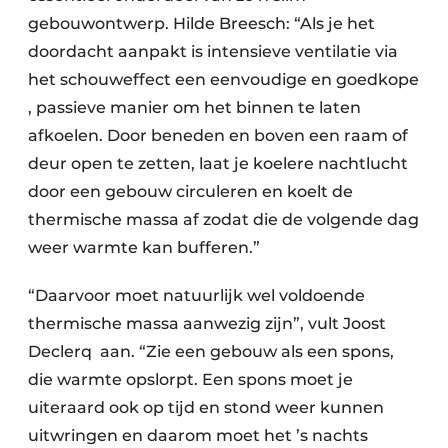
gebouwontwerp. Hilde Breesch: “Als je het
doordacht aanpakt is intensieve ventilatie via
het schouweffect een eenvoudige en goedkope
, passieve manier om het binnen te laten
afkoelen. Door beneden en boven een raam of
deur open te zetten, laat je koelere nachtlucht
door een gebouw circuleren en koelt de
thermische massa af zodat die de volgende dag
weer warmte kan bufferen.”
“Daarvoor moet natuurlijk wel voldoende
thermische massa aanwezig zijn”, vult Joost
Declerq aan. “Zie een gebouw als een spons,
die warmte opslorpt. Een spons moet je
uiteraard ook op tijd en stond weer kunnen
uitwringen en daarom moet het ’s nachts