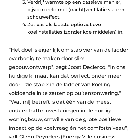
Verdrijf warmte op een passieve manier,
bijvoorbeeld met (nacht)ventilatie via een
schouweffect.
Zet pas als laatste optie actieve
koelinstallaties (zonder koelmiddelen) in.
“Het doel is eigenlijk om stap vier van de ladder
overbodig te maken door slim
gebouwontwerp”, zegt Joost Declercq. “In ons
huidige klimaat kan dat perfect, onder meer
door – zie stap 2 in de ladder van koeling –
voldoende in te zetten op buitenzonwering.”
“Wat mij betreft is dat één van de meest
onderschatte investeringen in de huidige
woningbouw, omwille van de grote positieve
impact op de koelvraag én het comfortniveau”,
valt Glenn Reynders (Energy Ville business