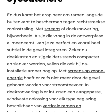
En dus komt het erop neer om ramen langs de
buitenkant te beschermen tegen rechtstreekse
zoninstraling. Met
screens
of doekzonwering,
bijvoorbeeld. Als je die vroeg in de ontwerpfase
al meeneemt, kan je ze perfect en vooral heel
subtiel in de gevel integreren. Zeker nu
doekkasten en zijgeleiders steeds compacter
en slanker worden, vallen die ook bij na-
installatie amper nog op. Met
screens op zonne-
energie
hoeft er zelfs niet meer door de gevel
geboord worden voor stroomtoevoer. In
doekzonwering is er intussen een aangepaste,
windvaste oplossing voor elk type beglazing
beschikbaar: van
verticale ramen en