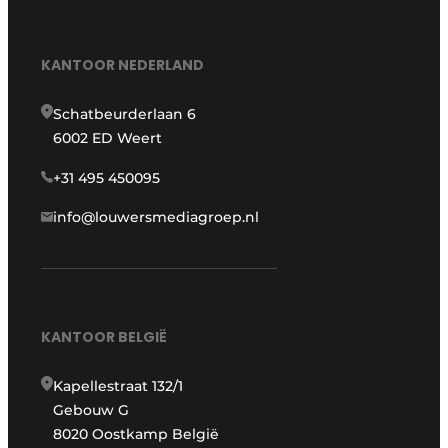
KANTOOR NEDERLAND
Schatbeurderlaan 6
6002 ED Weert
+31 495 450095
info@louwersmediagroep.nl
KANTOOR BELGIË
Kapellestraat 132/1
Gebouw G
8020 Oostkamp België