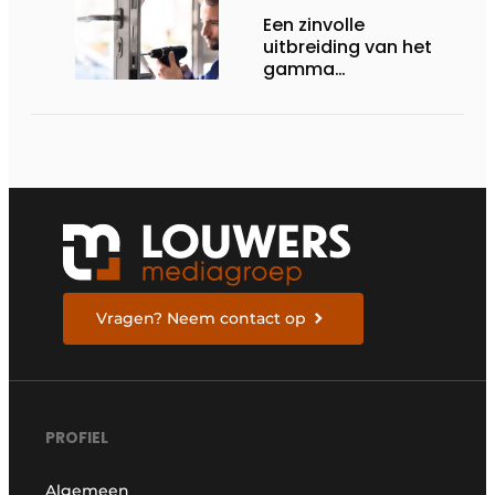
Een zinvolle
uitbreiding van het
gamma
renovatiesloten
Vragen? Neem contact op
PROFIEL
Algemeen