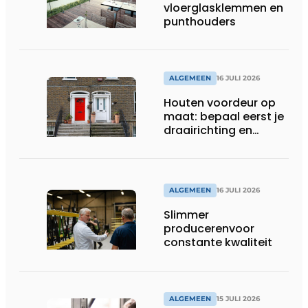
vloerglasklemmen en
punthouders
ALGEMEEN
16 JULI 2026
Houten voordeur op
maat: bepaal eerst je
draairichting en
dorpel
ALGEMEEN
16 JULI 2026
Slimmer
producerenvoor
constante kwaliteit
ALGEMEEN
15 JULI 2026