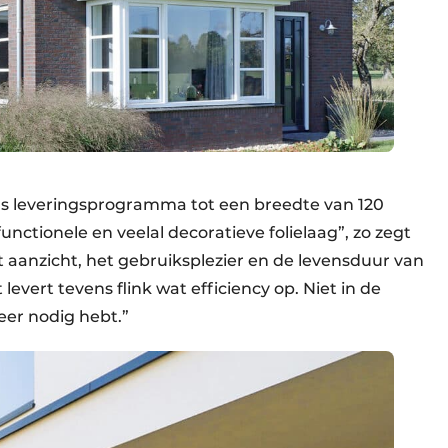
 leveringsprogramma tot een breedte van 120
nctionele en veelal decoratieve folielaag”, zo zegt
t aanzicht, het gebruiksplezier en de levensduur van
evert tevens flink wat efficiency op. Niet in de
eer nodig hebt.”