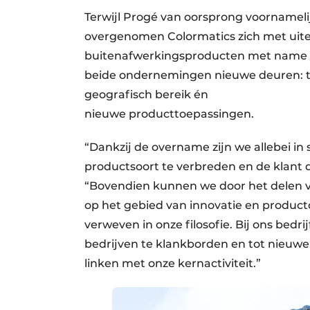
Terwijl Progé van oorsprong voornamelij
overgenomen Colormatics zich met ui
buitenafwerkingsproducten met name 
beide ondernemingen nieuwe deuren: t
geografisch bereik én
nieuwe producttoepassingen.
“Dankzij de overname zijn we allebei in
productsoort te verbreden en de klant 
“Bovendien kunnen we door het delen v
op het gebied van innovatie en product
verweven in onze filosofie. Bij ons bed
bedrijven te klankborden en tot nieuwe 
linken met onze kernactiviteit.”