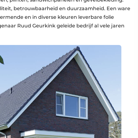
waliteit, betrouwbaarheid en duurzaamheid. Een ware
rmende en in diverse kleuren leverbare folie
enaar Ruud Geurkink geleide bedrijf al vele jaren