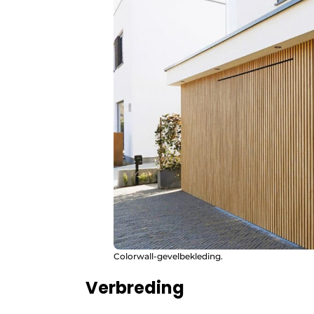
Colorwall-gevelbekleding.
Verbreding