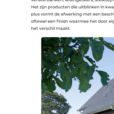
Het zijn producten die uitblinken in k
plus vormt de afwerking met een besche
oftewel een finish waarmee het door eig
het verschil maakt.