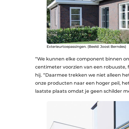
Exterieurtoepassingen. (Beeld: Joost Berndes)
“We kunnen elke component binnen ons
centimeter voorzien van een robuuste, fu
hij. “Daarmee trekken we niet alleen he
onze producten naar een hoger peil, het l
laatste plaats omdat je geen schilder m