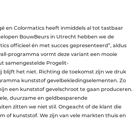
 en Colormatics heeft inmiddels al tot tastbaar
e afgelopen BouwBeurs in Utrecht hebben we de
ics officieel én met succes gepresenteerd”, aldus
rwall-programma vormt deze variant een mooie
out samengestelde Progelit-
blijft het niet. Richting de toekomst zijn we druk
ogramma kunststof gevelbekledingselementen. Zo
ijn een kunststof gevelschroot te gaan produceren.
nele, duurzame en geldbesparende
en zitten we niet stil. Ongeacht of de klant die
m of kunststof. We zijn van vele markten thuis en
”