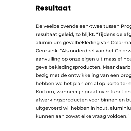
Resultaat
De veelbelovende een-twee tussen Progé
resultaat geleid, zo blijkt. “Tijdens d
aluminium gevelbekleding van ­Colormat
Geurkink. “Als onderdeel van het Colo
aanvulling op onze eigen uit massief h
gevelbekledingsproducten. Maar daarbij 
bezig met de ontwikkeling van een pr
hebben we het plan om al op korte term
Kortom, wanneer je praat over functio
afwerkingsproducten voor binnen en buit
uitgevoerd wil hebben in hout, aluminiu
kunnen aan zowat elke vraag voldoen.