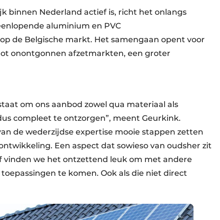
k binnen Nederland actief is, richt het onlangs
teenlopende aluminium en PVC
op de Belgische markt. Het samengaan opent voor
ot onontgonnen afzetmarkten, een groter
 staat om ons aanbod zowel qua materiaal als
dus compleet te ontzorgen”, meent Geurkink.
an de wederzijdse expertise mooie stappen zetten
ontwikkeling. Een aspect dat sowieso van oudsher zit
rijf vinden we het ontzettend leuk om met andere
toepassingen te komen. Ook als die niet direct