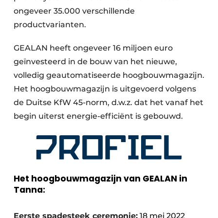
ongeveer 35.000 verschillende
productvarianten.
GEALAN heeft ongeveer 16 miljoen euro
geïnvesteerd in de bouw van het nieuwe,
volledig geautomatiseerde hoogbouwmagazijn.
Het hoogbouwmagazijn is uitgevoerd volgens
de Duitse KfW 45-norm, d.w.z. dat het vanaf het
begin uiterst energie-efficiënt is gebouwd.
Het hoogbouwmagazijn van GEALAN in
Tanna:
Eerste spadesteek ceremonie:
18 mei 2022