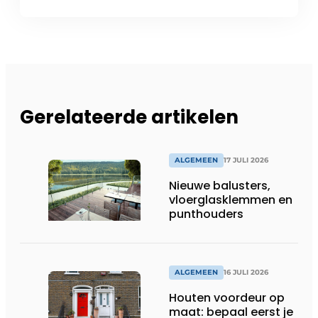
Gerelateerde artikelen
ALGEMEEN
17 JULI 2026
Nieuwe balusters,
vloerglasklemmen en
punthouders
ALGEMEEN
16 JULI 2026
Houten voordeur op
maat: bepaal eerst je