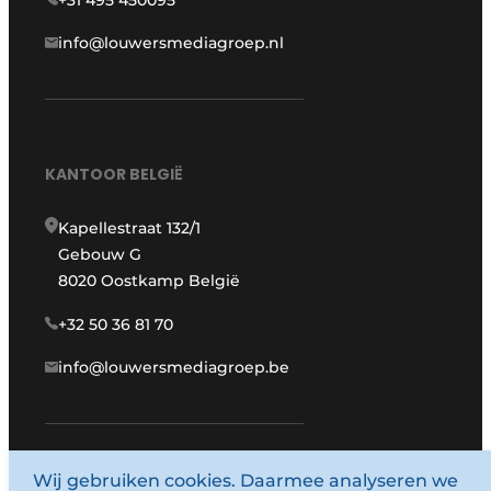
+31 495 450095
info@louwersmediagroep.nl
KANTOOR BELGIË
Kapellestraat 132/1
Gebouw G
8020 Oostkamp België
+32 50 36 81 70
info@louwersmediagroep.be
Wij gebruiken cookies. Daarmee analyseren we
www.louwersmediagroep.com