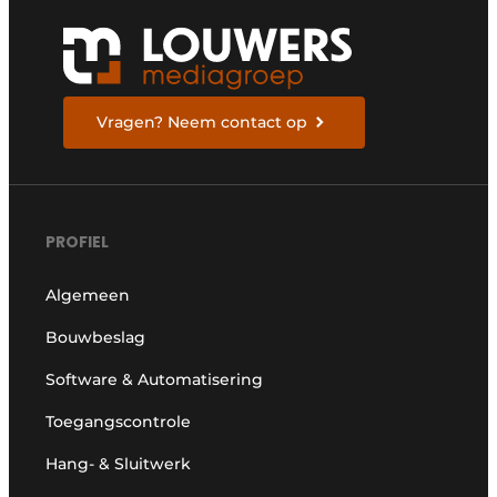
Vragen? Neem contact op
PROFIEL
Algemeen
Bouwbeslag
Software & Automatisering
Toegangscontrole
Hang- & Sluitwerk