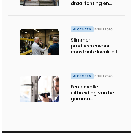
draairichting en
dorpel
ALGEMEEN
16 JULI 2026
Slimmer
producerenvoor
constante kwaliteit
ALGEMEEN
15 JULI 2026
Een zinvolle
uitbreiding van het
gamma
renovatiesloten