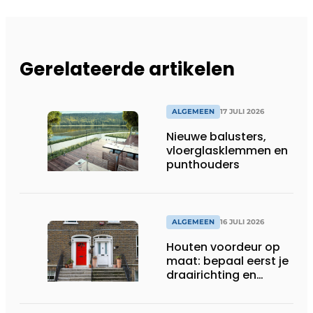
Gerelateerde artikelen
ALGEMEEN
17 JULI 2026
Nieuwe balusters,
vloerglasklemmen en
punthouders
ALGEMEEN
16 JULI 2026
Houten voordeur op
maat: bepaal eerst je
draairichting en
dorpel