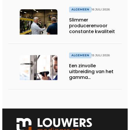
ALGEMEEN
16 JULI 2026
Slimmer
producerenvoor
constante kwaliteit
ALGEMEEN
15 JULI 2026
Een zinvolle
uitbreiding van het
gamma
renovatiesloten