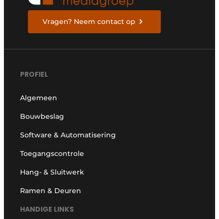
Vragen? Neem contact op
PROFIEL
Algemeen
Bouwbeslag
Software & Automatisering
Toegangscontrole
Hang- & Sluitwerk
Ramen & Deuren
HANDIGE LINKS