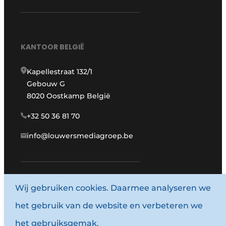
KANTOOR BELGIË
Kapellestraat 132/1
Gebouw G
8020 Oostkamp België
+32 50 36 81 70
info@louwersmediagroep.be
www.louwersmediagroep.com
Wij gebruiken cookies. Daarmee analyseren we
het gebruik van de website en verbeteren we
© 1987 - 2026 Louwersmediagroep.
het gebruiksgemak.
Algemene voorwaarden