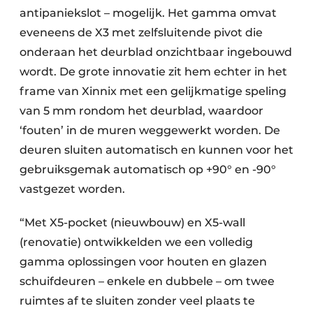
antipaniekslot – mogelijk. Het gamma omvat
eveneens de X3 met zelfsluitende pivot die
onderaan het deurblad onzichtbaar ingebouwd
wordt. De grote innovatie zit hem echter in het
frame van Xinnix met een gelijkmatige speling
van 5 mm rondom het deurblad, waardoor
‘fouten’ in de muren weggewerkt worden. De
deuren sluiten automatisch en kunnen voor het
gebruiksgemak automatisch op +90° en -90°
vastgezet worden.
“Met X5-pocket (nieuwbouw) en X5-wall
(renovatie) ontwikkelden we een volledig
gamma oplossingen voor houten en glazen
schuifdeuren – enkele en dubbele – om twee
ruimtes af te sluiten zonder veel plaats te