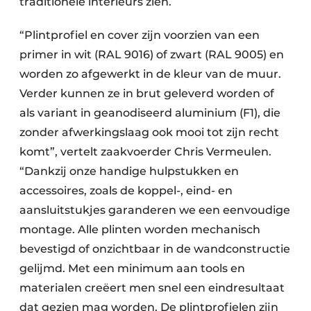
traditionele interieurs zien.
“Plintprofiel en cover zijn voorzien van een
primer in wit (RAL 9016) of zwart (RAL 9005) en
worden zo afgewerkt in de kleur van de muur.
Verder kunnen ze in brut geleverd worden of
als variant in geanodiseerd aluminium (F1), die
zonder afwerkingslaag ook mooi tot zijn recht
komt”, vertelt zaakvoerder Chris Vermeulen.
“Dankzij onze handige hulpstukken en
accessoires, zoals de koppel-, eind- en
aansluitstukjes garanderen we een eenvoudige
montage. Alle plinten worden mechanisch
bevestigd of onzichtbaar in de wandconstructie
gelijmd. Met een minimum aan tools en
materialen creëert men snel een eindresultaat
dat gezien mag worden. De plintprofielen zijn