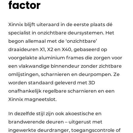
factor
Xinnix blijft uiteraard in de eerste plaats dé
specialist in onzichtbare deursystemen. Het
begon allemaal met de ‘onzichtbare’
draaideuren X1, X2 en X40, gebaseerd op
voorgelakte aluminium frames die zorgen voor
een vlakwandige binnendeur zonder zichtbare
omlijstingen, scharnieren en deurpompen. Ze
worden standaard geleverd met 3D
onafhankelijk regelbare scharnieren en een
Xinnix magneetslot.
In dezelfde stijl zijn ook akoestische en
brandwerende deuren – uitgerust met
ingewerkte deurdranger, toegangscontrole of