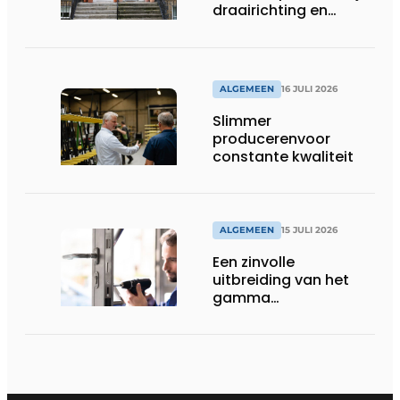
draairichting en
dorpel
ALGEMEEN
16 JULI 2026
Slimmer
producerenvoor
constante kwaliteit
ALGEMEEN
15 JULI 2026
Een zinvolle
uitbreiding van het
gamma
renovatiesloten