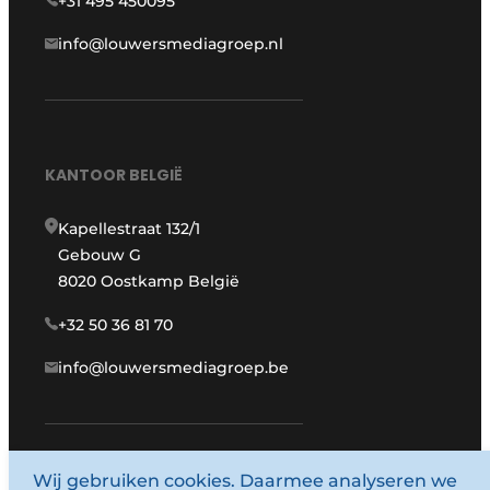
+31 495 450095
info@louwersmediagroep.nl
KANTOOR BELGIË
Kapellestraat 132/1
Gebouw G
8020 Oostkamp België
+32 50 36 81 70
info@louwersmediagroep.be
www.louwersmediagroep.com
Wij gebruiken cookies. Daarmee analyseren we