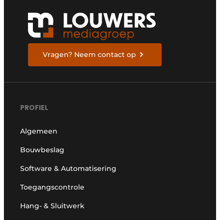
Vragen? Neem contact op
PROFIEL
Algemeen
Bouwbeslag
Software & Automatisering
Toegangscontrole
Hang- & Sluitwerk