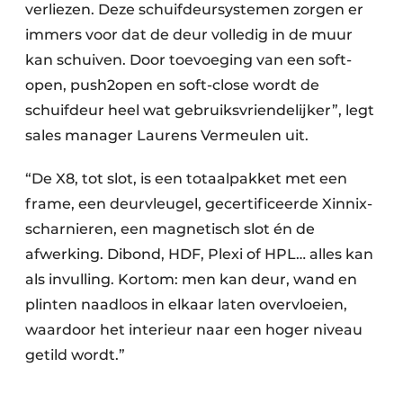
verliezen. Deze schuifdeursystemen zorgen er
immers voor dat de deur volledig in de muur
kan schuiven. Door toevoeging van een soft-
open, push2open en soft-close wordt de
schuifdeur heel wat gebruiksvriendelijker”, legt
sales manager Laurens Vermeulen uit.
“De X8, tot slot, is een totaalpakket met een
frame, een deurvleugel, gecertificeerde Xinnix-
scharnieren, een magnetisch slot én de
afwerking. Dibond, HDF, Plexi of HPL… alles kan
als invulling. Kortom: men kan deur, wand en
plinten naadloos in elkaar laten overvloeien,
waardoor het interieur naar een hoger niveau
getild wordt.”