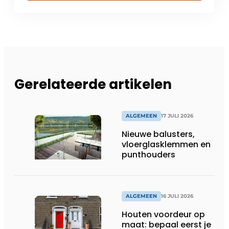
Gerelateerde artikelen
ALGEMEEN
17 JULI 2026
Nieuwe balusters,
vloerglasklemmen en
punthouders
ALGEMEEN
16 JULI 2026
Houten voordeur op
maat: bepaal eerst je