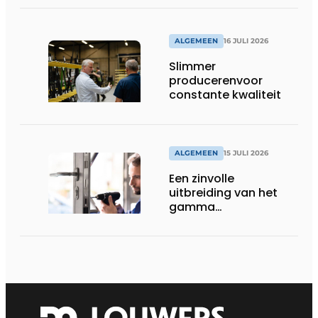
ALGEMEEN
16 JULI 2026
Slimmer
producerenvoor
constante kwaliteit
ALGEMEEN
15 JULI 2026
Een zinvolle
uitbreiding van het
gamma
renovatiesloten