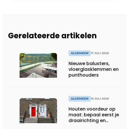
Gerelateerde artikelen
ALGEMEEN
17 JULI 2026
Nieuwe balusters,
vloerglasklemmen en
punthouders
ALGEMEEN
16 JULI 2026
Houten voordeur op
maat: bepaal eerst je
draairichting en
dorpel