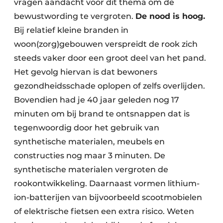
vragen aandacht voor dit thema om de
bewustwording te vergroten.
De nood is hoog.
Bij relatief kleine branden in
woon(zorg)gebouwen verspreidt de rook zich
steeds vaker door een groot deel van het pand.
Het gevolg hiervan is dat bewoners
gezondheidsschade oplopen of zelfs overlijden.
Bovendien had je 40 jaar geleden nog 17
minuten om bij brand te ontsnappen dat is
tegenwoordig door het gebruik van
synthetische materialen, meubels en
constructies nog maar 3 minuten. De
synthetische materialen vergroten de
rookontwikkeling. Daarnaast vormen lithium-
ion-batterijen van bijvoorbeeld scootmobielen
of elektrische fietsen een extra risico. Weten