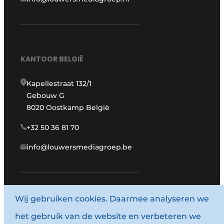
KANTOOR BELGIË
Kapellestraat 132/1
Gebouw G
8020 Oostkamp België
+32 50 36 81 70
info@louwersmediagroep.be
www.louwersmediagroep.com
Wij gebruiken cookies. Daarmee analyseren we
het gebruik van de website en verbeteren we
© 1987 - 2026 Louwersmediagroep.