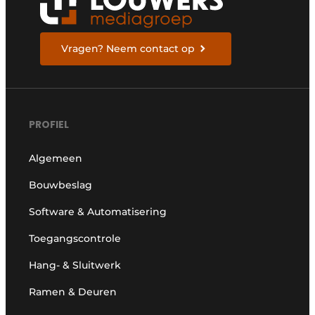
Vragen? Neem contact op
PROFIEL
Algemeen
Bouwbeslag
Software & Automatisering
Toegangscontrole
Hang- & Sluitwerk
Ramen & Deuren