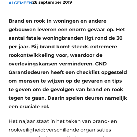
26 september 2019
ALGEMEEN
Uitnodiging Rondetafelgesprek – 20 jaar Profiel
Vacature aanmelden
Brand en rook in woningen en andere
gebouwen leveren een enorm gevaar op. Het
Vacatures
aantal fatale woningbranden ligt rond de 30
Video’s
per jaar. Bij brand komt steeds extremere
Werben
rookontwikkeling voor, waardoor de
overlevingskansen verminderen. GND
Garantiedeuren heeft een checklist opgesteld
om mensen te wijzen op de gevaren en tips
te geven om de gevolgen van brand en rook
tegen te gaan. Daarin spelen deuren namelijk
een cruciale rol.
Het najaar staat in het teken van brand- en
rookveiligheid; verschillende organisaties