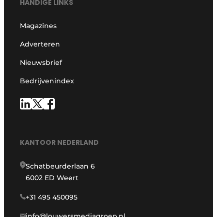
HANDIGE LINKS
Magazines
Adverteren
Nieuwsbrief
Bedrijvenindex
KANTOOR NEDERLAND
Schatbeurderlaan 6
6002 ED Weert
+31 495 450095
info@louwersmediagroep.nl