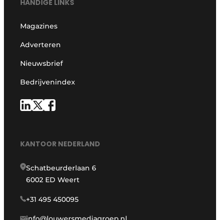
HANDIGE LINKS
Magazines
Adverteren
Nieuwsbrief
Bedrijvenindex
KANTOOR NEDERLAND
Schatbeurderlaan 6
6002 ED Weert
+31 495 450095
info@louwersmediagroep.nl