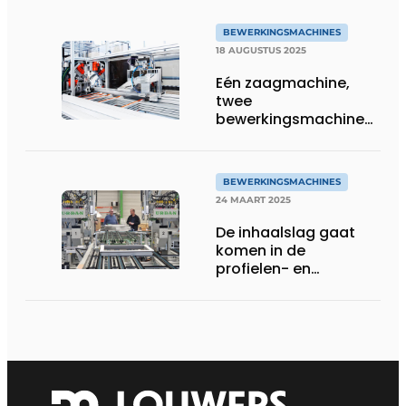
BEWERKINGSMACHINES
18 AUGUSTUS 2025
Eén zaagmachine,
twee
bewerkingsmachines
in één
BEWERKINGSMACHINES
24 MAART 2025
De inhaalslag gaat
komen in de
profielen- en
kozijnenindustrie