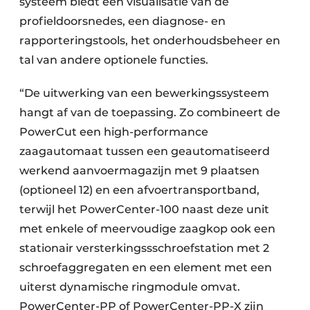
systeem biedt een visualisatie van de
profieldoorsnedes, een diagnose- en
rapporteringstools, het onderhoudsbeheer en
tal van andere optionele functies.
“De uitwerking van een bewerkingssysteem
hangt af van de toepassing. Zo combineert de
PowerCut een high-performance
zaagautomaat tussen een geautomatiseerd
werkend aanvoermagazijn met 9 plaatsen
(optioneel 12) en een afvoertransportband,
terwijl het PowerCenter-100 naast deze unit
met enkele of meervoudige zaagkop ook een
stationair versterkingssschroefstation met 2
schroefaggregaten en een element met een
uiterst dynamische ringmodule omvat.
PowerCenter-PP of PowerCenter-PP-X zijn