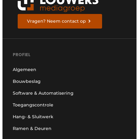
Vragen? Neem contact op
PROFIEL
Algemeen
Bouwbeslag
Software & Automatisering
Toegangscontrole
Hang- & Sluitwerk
Ramen & Deuren