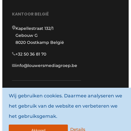
KANTOOR BELGIË
Kapellestraat 132/1
Gebouw G
8020 Oostkamp België
+32 50 36 81 70
info@louwersmediagroep.be
Wij gebruiken cookies. Daarmee analyseren we
www.louwersmediagroep.com
het gebruik van de website en verbeteren we
© 1987 - 2026 Louwersmediagroep.
het gebruiksgemak.
Algemene voorwaarden
Privacy policy
Details
Akkoord