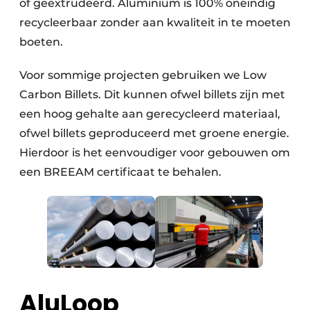
of geëxtrudeerd. Aluminium is 100% oneindig
recycleerbaar zonder aan kwaliteit in te moeten
boeten.
Voor sommige projecten gebruiken we Low
Carbon Billets. Dit kunnen ofwel billets zijn met
een hoog gehalte aan gerecycleerd materiaal,
ofwel billets geproduceerd met groene energie.
Hierdoor is het eenvoudiger voor gebouwen om
een BREEAM certificaat te behalen.
AluLoop