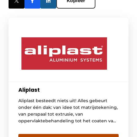
Kopieer
Aliplast
Aliplast besteedt niets uit! Alles gebeurt
onder één dak: van idee tot matrijstekening,
van perspaal tot extrusie, van
oppervlaktebehandeling tot het coaten van
de profielen, van isoleren en verpakken tot
het verzorgen van het transport naar