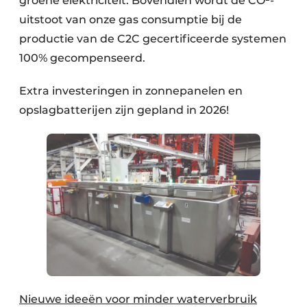
groene elektriciteit. Bovendien wordt de CO²-
uitstoot van onze gas consumptie bij de
productie van de C2C gecertificeerde systemen
100% gecompenseerd.
Extra investeringen in zonnepanelen en
opslagbatterijen zijn gepland in 2026!
Nieuwe ideeën voor minder waterverbruik