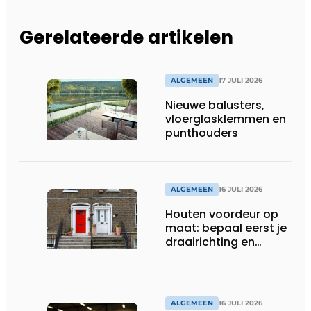
Gerelateerde artikelen
ALGEMEEN
17 JULI 2026
Nieuwe balusters,
vloerglasklemmen en
punthouders
ALGEMEEN
16 JULI 2026
Houten voordeur op
maat: bepaal eerst je
draairichting en
dorpel
ALGEMEEN
16 JULI 2026