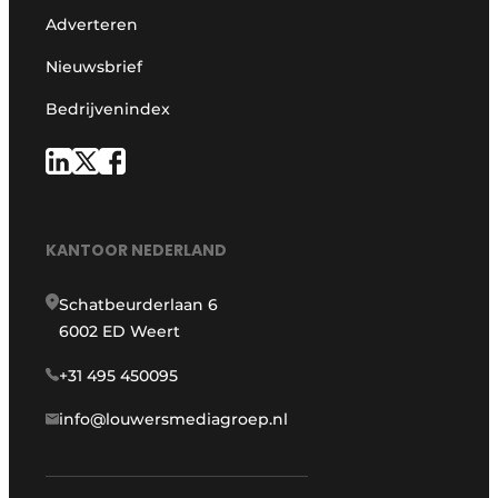
Adverteren
Nieuwsbrief
Bedrijvenindex
KANTOOR NEDERLAND
Schatbeurderlaan 6
6002 ED Weert
+31 495 450095
info@louwersmediagroep.nl