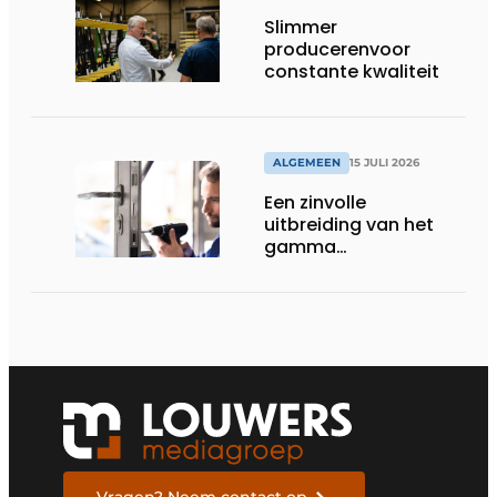
Slimmer
producerenvoor
constante kwaliteit
ALGEMEEN
15 JULI 2026
Een zinvolle
uitbreiding van het
gamma
renovatiesloten
Vragen? Neem contact op