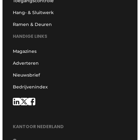
Toegangscontrole
Hang- & Sluitwerk
Ramen & Deuren
HANDIGE LINKS
Magazines
Adverteren
Nieuwsbrief
Bedrijvenindex
KANTOOR NEDERLAND