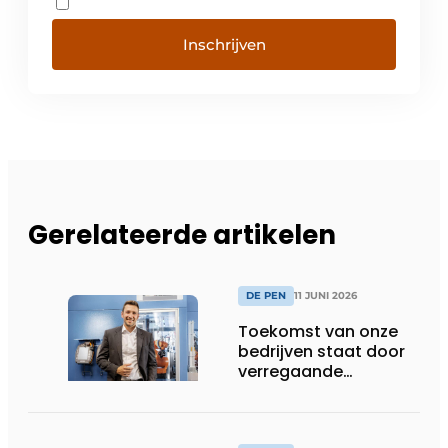
Inschrijven
Gerelateerde artikelen
DE PEN
11 JUNI 2026
Toekomst van onze
bedrijven staat door
verregaande
Europese
bureaucratisering op
het spel