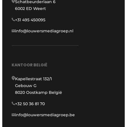
Schatbeurderlaan 6
6002 ED Weert
+31 495 450095
info@louwersmediagroep.nl
KANTOOR BELGIË
Kapellestraat 132/1
Gebouw G
8020 Oostkamp België
+32 50 36 81 70
info@louwersmediagroep.be