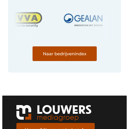
Naar bedrijvenindex