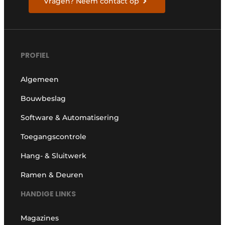
Vragen? Neem contact op
PROFIEL
Algemeen
Bouwbeslag
Software & Automatisering
Toegangscontrole
Hang- & Sluitwerk
Ramen & Deuren
HANDIGE LINKS
Magazines