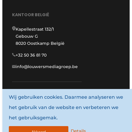
KANTOOR BELGIË
Kapellestraat 132/1
Gebouw G
8020 Oostkamp België
+32 50 36 81 70
info@louwersmediagroep.be
Wij gebruiken cookies. Daarmee analyseren we
www.louwersmediagroep.com
het gebruik van de website en verbeteren we
© 1987 - 2026 Louwersmediagroep.
het gebruiksgemak.
Algemene voorwaarden
Privacy policy
Details